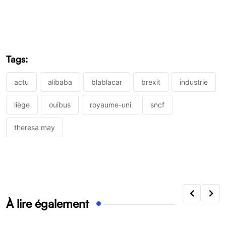
Tags:
actu
alibaba
blablacar
brexit
industrie
liège
ouibus
royaume-uni
sncf
theresa may
À lire également