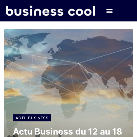
ACTU BUSINESS
Actu Business du 12 au 18