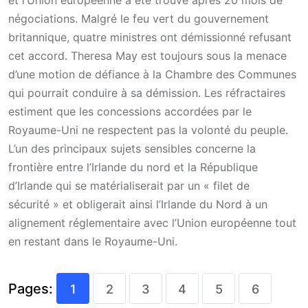
et l’Union européenne a été trouvé après 20 mois de
négociations. Malgré le feu vert du gouvernement
britannique, quatre ministres ont démissionné refusant
cet accord. Theresa May est toujours sous la menace
d’une motion de défiance à la Chambre des Communes
qui pourrait conduire à sa démission. Les réfractaires
estiment que les concessions accordées par le
Royaume-Uni ne respectent pas la volonté du peuple.
L’un des principaux sujets sensibles concerne la
frontière entre l’Irlande du nord et la République
d’Irlande qui se matérialiserait par un « filet de
sécurité » et obligerait ainsi l’Irlande du Nord à un
alignement réglementaire avec l’Union européenne tout
en restant dans le Royaume-Uni.
Pages:
1
2
3
4
5
6