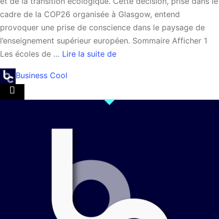
et de la transition écologique. Cette décision, prise dans le
cadre de la COP26 organisée à Glasgow, entend
provoquer une prise de conscience dans le paysage de
l’enseignement supérieur européen. Sommaire Afficher 1
Les écoles de …
Lire la suite de
Business Cool