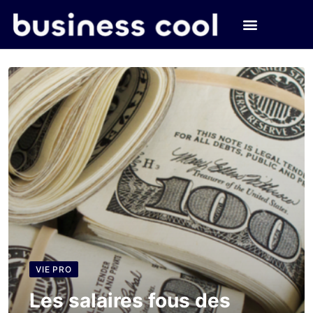
VIE PRO
Les salaires fous des