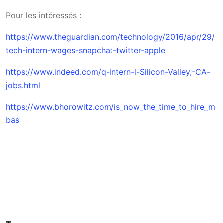
Pour les intéressés :
https://www.theguardian.com/technology/2016/apr/29/
tech-intern-wages-snapchat-twitter-apple
https://www.indeed.com/q-Intern-l-Silicon-Valley,-CA-
jobs.html
https://www.bhorowitz.com/is_now_the_time_to_hire_m
bas