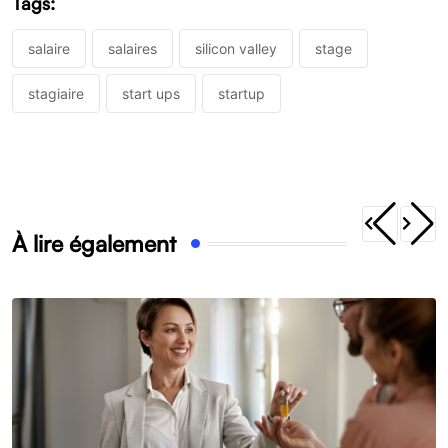
Tags:
salaire
salaires
silicon valley
stage
stagiaire
start ups
startup
À lire également