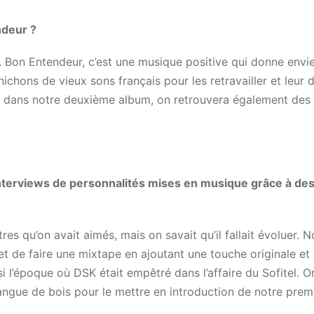
ndeur ?
. Bon Entendeur, c’est une musique positive qui donne envi
ichons de vieux sons français pour les retravailler et leur 
is, dans notre deuxième album, on retrouvera également des
 interviews de personnalités mises en musique grâce à de
tres qu’on avait aimés, mais on savait qu’il fallait évoluer. 
et de faire une mixtape en ajoutant une touche originale et
i l’époque où DSK était empêtré dans l’affaire du Sofitel. On
langue de bois pour le mettre en introduction de notre prem