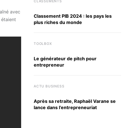
CLASSEMENTS
haîné avec
Classement PIB 2024 : les pays les
 étaient
plus riches du monde
TOOLBOX
Le générateur de pitch pour
entrepreneur
ACTU BUSINESS
Après sa retraite, Raphaël Varane se
lance dans l’entrepreneuriat