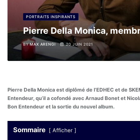
PORTRAITS INSPIRANTS
Pierre Della Monica, memb
BY
MAX ARENGI
20 JUIN 2021
Pierre Della Monica est diplômé de l’EDHEC et de SKEM
Entendeur, qu’il a cofondé avec Arnaud Bonet et Nicol
Bon Entendeur et la sortie du nouvel album.
Sommaire
Afficher