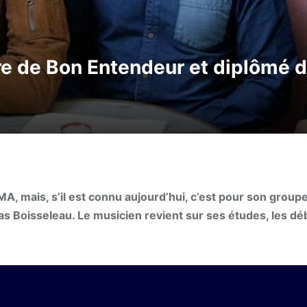
re de Bon Entendeur et diplômé
A, mais, s’il est connu aujourd’hui, c’est pour son group
as Boisseleau. Le musicien revient sur ses études, les dé