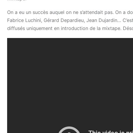
On a eu un succès auquel on ne s’attendait pas. On a do
Fabrice Luchini, Gérard Depardieu, Jean Dujardin… C’est là
diffusés uniquement en introduction de la mixtape. Déso