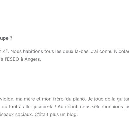
upe ?
e
n 4
. Nous habitions tous les deux là-bas. J’ai connu Nicola
e à l’ESEO à Angers.
violon, ma mère et mon frère, du piano. Je joue de la guita
du tout à aller jusque-là ! Au début, nous sélectionnions ju
éseaux sociaux. C’était plus un blog.