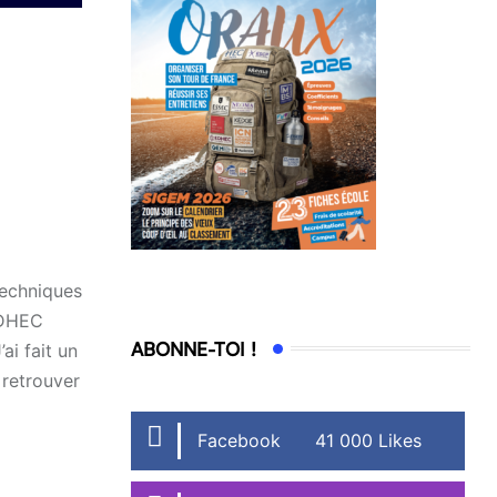
 Techniques
’EDHEC
ABONNE-TOI !
ai fait un
 retrouver
Facebook
41 000 Likes