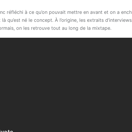
nc réfléchi à ce qu’on pouvait mettre en avant et on a enc
 qu’est né le concept. À l’origine, les extraits d’interviews
rmais, on les retrouve tout au long de la mixtape.