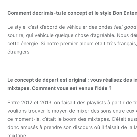
Comment décrirais-tu le concept et le style Bon Ente
Le style, c’est d’abord de véhiculer des ondes
feel good
sourire, qui véhicule quelque chose d’agréable. Nous dén
cette énergie. Si notre premier album était très frança
étrangers.
Le concept de départ est original : vous réalisez des
mixtapes. Comment vous est venue l’idée ?
Entre 2012 et 2013, on faisait des playlists à partir de ti
voulions trouver le moyen de mixer des sons entre eux 
ce moment-là, c’était le boom des mixtapes. C’était auss
donc amusés à prendre son discours où il faisait de la 
mixtape.