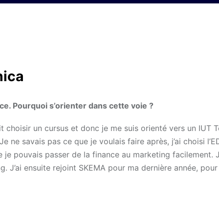
nica
 Pourquoi s’orienter dans cette voie ?
lait choisir un cursus et donc je me suis orienté vers un IUT
 ne savais pas ce que je voulais faire après, j’ai choisi l
e je pouvais passer de la finance au marketing facilement. J’
ing. J’ai ensuite rejoint SKEMA pour ma dernière année, pour