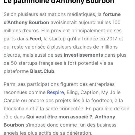
Le patrimoine d’Anthony Bourbon
Selon plusieurs estimations médiatiques, la
fortune
d’Anthony Bourbon
avoisinerait aujourd’hui les 100
millions d’euros. Elle provient principalement de ses
parts dans
Feed
, la startup qu’il a fondée en 2017 et
qui reste valorisée à plusieurs dizaines de millions
d’euros, mais aussi de ses
investissements
dans plus
de 50 startups françaises à fort potentiel via sa
plateforme
Blast.Club
.
Parmi ses participations figurent des entreprises
reconnues comme
Respire
, Bling, Caption, My Jolie
Candle ou encore des projets liés à la foodtech, à la
blockchain et à la santé connectée. En parallèle de son
rôle dans
Qui veut être mon associé ?
,
Anthony
Bourbon
s’impose donc comme l’un des business
angels les plus actifs de sa génération.