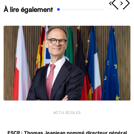
À lire également
ACTU ÉCOLES
ESCP : Thomas Jeanjean nommé directeur général