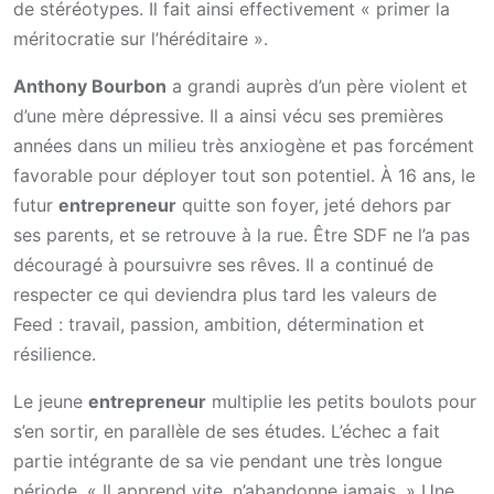
de stéréotypes. Il fait ainsi effectivement « primer la
méritocratie sur l’héréditaire ».
Anthony Bourbon
a grandi auprès d’un père violent et
d’une mère dépressive. Il a ainsi vécu ses premières
années dans un milieu très anxiogène et pas forcément
favorable pour déployer tout son potentiel. À 16 ans, le
futur
entrepreneur
quitte son foyer, jeté dehors par
ses parents, et se retrouve à la rue. Être SDF ne l’a pas
découragé à poursuivre ses rêves. Il a continué de
respecter ce qui deviendra plus tard les valeurs de
Feed : travail, passion, ambition, détermination et
résilience.
Le jeune
entrepreneur
multiplie les petits boulots pour
s’en sortir, en parallèle de ses études. L’échec a fait
partie intégrante de sa vie pendant une très longue
période. « Il apprend vite, n’abandonne jamais. » Une