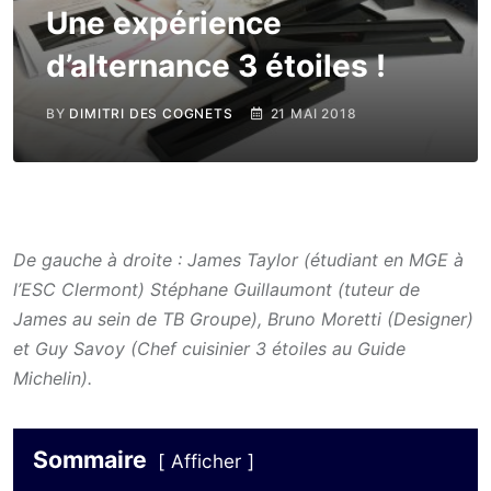
Une expérience
d’alternance 3 étoiles !
BY
DIMITRI DES COGNETS
21 MAI 2018
De gauche à droite : James Taylor (étudiant en MGE à
l’ESC Clermont) Stéphane Guillaumont (tuteur de
James au sein de TB Groupe), Bruno Moretti (Designer)
et Guy Savoy (Chef cuisinier 3 étoiles au Guide
Michelin).
Sommaire
Afficher