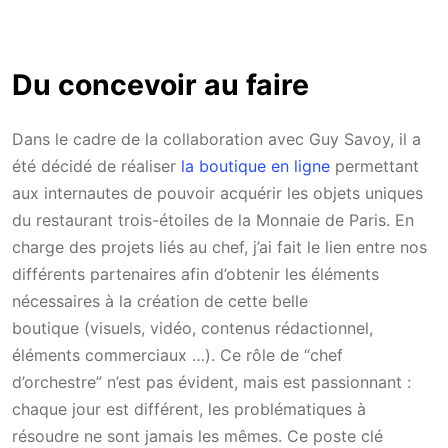
Du concevoir au faire
Dans le cadre de la collaboration avec Guy Savoy, il a
été décidé de réaliser
la boutique en ligne
permettant
aux internautes de pouvoir acquérir les objets uniques
du restaurant trois-étoiles de la Monnaie de Paris. En
charge des projets liés au chef, j’ai fait le lien entre nos
différents partenaires afin d’obtenir les éléments
nécessaires à la création de cette belle
boutique (visuels, vidéo, contenus rédactionnel,
éléments commerciaux …). Ce rôle de “chef
d’orchestre” n’est pas évident, mais est passionnant :
chaque jour est différent, les problématiques à
résoudre ne sont jamais les mêmes. Ce poste clé