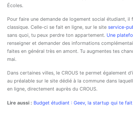
Écoles.
Pour faire une demande de logement social étudiant, il
classique. Celle-ci se fait en ligne, sur le site
service-pub
sans quoi, tu peux perdre ton appartement.
Une platefo
renseigner et demander des informations complémentair
faites en général très en amont. Tu augmentes tes chanc
mai.
Dans certaines villes, le CROUS te permet également d’in
au préalable sur le site dédié à la commune dans laquelle
en ligne, directement auprès du CROUS.
Lire aussi :
Budget étudiant : Geev, la startup qui te fai