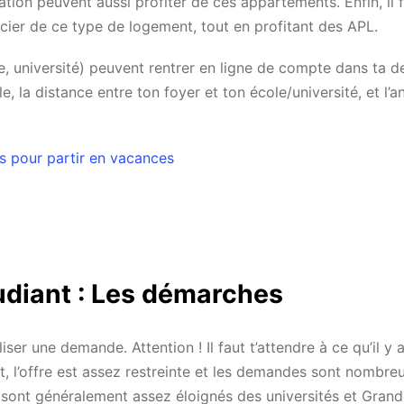
tion peuvent aussi profiter de ces appartements. Enfin, il 
ficier de ce type de logement, tout en profitant des APL.
ée, université) peuvent rentrer en ligne de compte dans ta
, la distance entre ton foyer et ton école/université, et l’a
os pour partir en vacances
udiant : Les démarches
iser une demande. Attention ! Il faut t’attendre à ce qu’il y a
t, l’offre est assez restreinte et les demandes sont nombre
s sont généralement assez éloignés des universités et Gran