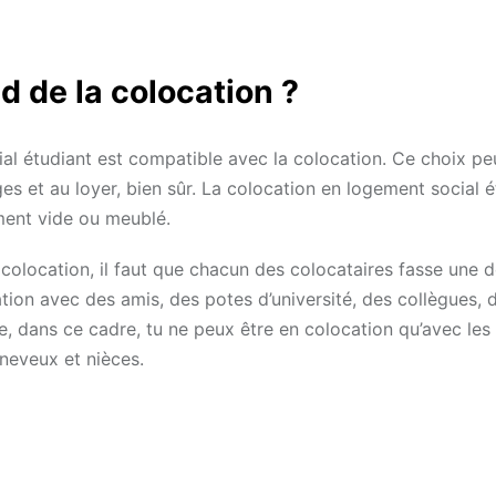
d de la colocation ?
ial étudiant est compatible avec la colocation. Ce choix pe
ges et au loyer, bien sûr. La colocation en logement social 
ment vide ou meublé.
colocation, il faut que chacun des colocataires fasse une
ation avec des amis, des potes d’université, des collègues, 
 dans ce cadre, tu ne peux être en colocation qu’avec les
 neveux et nièces.