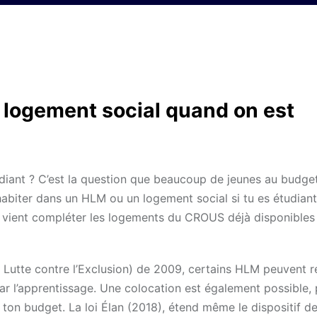
 logement social quand on est
iant ? C’est la question que beaucoup de jeunes au budget
habiter dans un HLM ou un logement social si tu es étudian
e vient compléter les logements du CROUS déjà disponibles 
a Lutte contre l’Exclusion) de 2009, certains HLM peuvent r
ar l’apprentissage. Une colocation est également possible, 
 ton budget. La loi Élan (2018), étend même le dispositif d