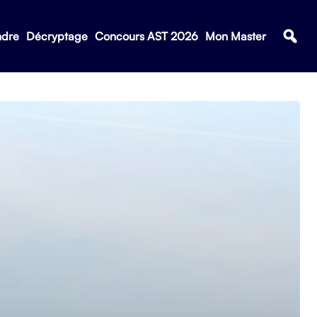
ndre
Décryptage
Concours AST 2026
Mon Master