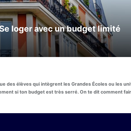
Se loger avec un budget limité
ue des élèves qui intègrent les Grandes Écoles ou les uni
ement si ton budget est très serré. On te dit comment fai