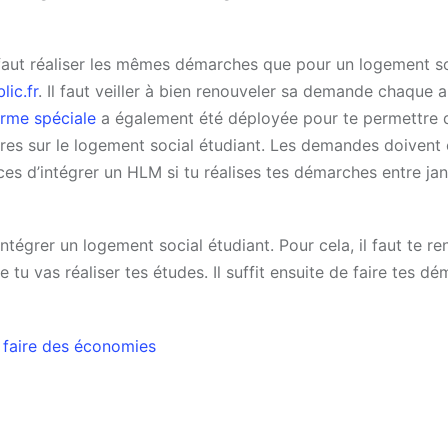
 faut réaliser les mêmes démarches que pour un logement so
lic.fr
. Il faut veiller à bien renouveler sa demande chaque 
rme spéciale
a également été déployée pour te permettre 
es sur le logement social étudiant. Les demandes doivent 
es d’intégrer un HLM si tu réalises tes démarches entre jan
tégrer un logement social étudiant. Pour cela, il faut te re
 tu vas réaliser tes études. Il suffit ensuite de faire tes d
t faire des économies