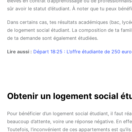
élèves en contrat d’apprentissage ou de professionnalisa
sûr avoir le statut d’étudiant. À noter que tu peux béné
Dans certains cas, tes résultats académiques (bac, lyc
de logement social étudiant. La composition de ta famille
de ta demande sont également étudiées.
Lire aussi :
Départ 18:25 : L’offre étudiante de 250 eur
Obtenir un logement social ét
Pour bénéficier d’un logement social étudiant, il faut réal
beaucoup d’attente, voire une réponse négative. En effe
Toutefois, l’inconvénient de ces appartements est qu’il