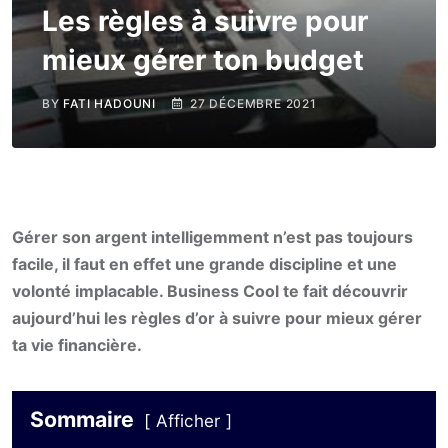
Les règles à suivre pour
mieux gérer ton budget
BY
FATI HADOUNI
27 DÉCEMBRE 2021
Gérer son argent intelligemment n’est pas toujours
facile, il faut en effet une grande discipline et une
volonté implacable. Business Cool te fait découvrir
aujourd’hui les règles d’or à suivre pour mieux gérer
ta vie financière.
Sommaire
Afficher