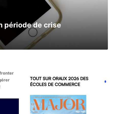
en période de crise
fronter
TOUT SUR ORAUX 2026 DES
gérer
ÉCOLES DE COMMERCE
!