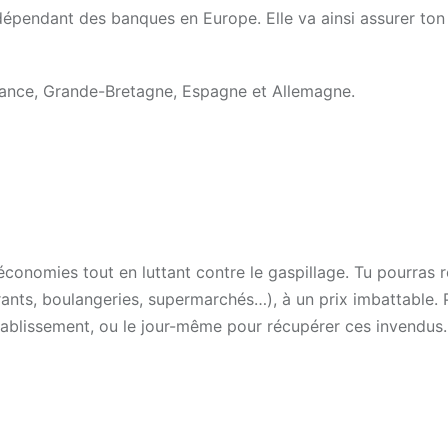
indépendant des banques en Europe. Elle va ainsi assurer ton
 France, Grande-Bretagne, Espagne et Allemagne.
économies tout en luttant contre le gaspillage. Tu pourras 
ants, boulangeries, supermarchés…), à un prix imbattable. 
 établissement, ou le jour-même pour récupérer ces invendus.