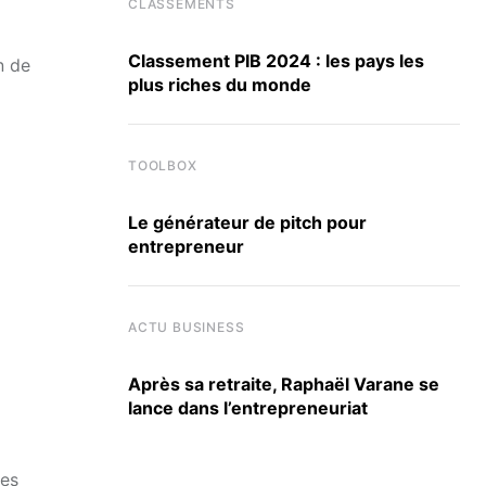
CLASSEMENTS
Classement PIB 2024 : les pays les
n de
plus riches du monde
TOOLBOX
Le générateur de pitch pour
entrepreneur
ACTU BUSINESS
Après sa retraite, Raphaël Varane se
lance dans l’entrepreneuriat
nes