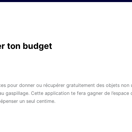
er ton budget
s pour donner ou récupérer gratuitement des objets non u
au gaspillage. Cette application te fera gagner de l’espace 
dépenser un seul centime.