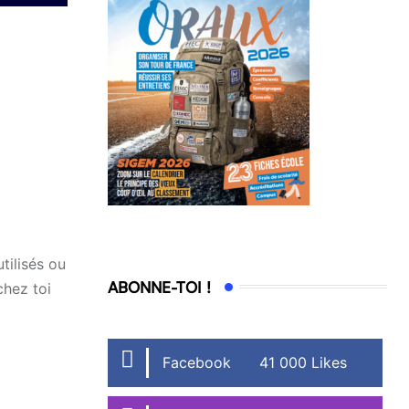
tilisés ou
ABONNE-TOI !
chez toi
Facebook
41 000 Likes