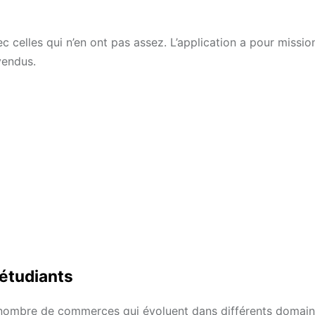
c celles qui n’en ont pas assez. L’application a pour missio
vendus.
 étudiants
 nombre de commerces qui évoluent dans différents domai