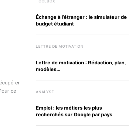
TOOLBOX
Échange à l’étranger : le simulateur de
budget étudiant
LETTRE DE MOTIVATION
Lettre de motivation : Rédaction, plan,
modèles…
récupérer
Pour ce
ANALYSE
Emploi : les métiers les plus
recherchés sur Google par pays