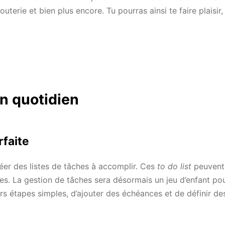
outerie et bien plus encore. Tu pourras ainsi te faire plaisir,
on quotidien
faite
créer des listes de tâches à accomplir. Ces
to do list
peuvent
es. La gestion de tâches sera désormais un jeu d’enfant pou
eurs étapes simples, d’ajouter des échéances et de définir de