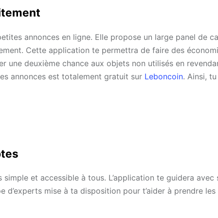
uitement
etites annonces en ligne. Elle propose un large panel de ca
gement. Cette application te permettra de faire des économ
er une deuxième chance aux objets non utilisés en revenda
r des annonces est totalement gratuit sur
Leboncoin
. Ainsi, t
ptes
 simple et accessible à tous. L’application te guidera avec 
pe d’experts mise à ta disposition pour t’aider à prendre le