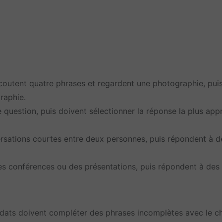
coutent quatre phrases et regardent une photographie, pui
raphie.
question, puis doivent sélectionner la réponse la plus app
sations courtes entre deux personnes, puis répondent à d
des conférences ou des présentations, puis répondent à de
idats doivent compléter des phrases incomplètes avec le c