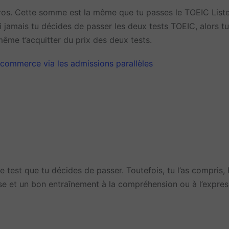
uros. Cette somme est la même que tu passes le TOEIC List
 jamais tu décides de passer les deux tests TOEIC, alors t
même t’acquitter du prix des deux tests.
 commerce via les admissions parallèles
est que tu décides de passer. Toutefois, tu l’as compris, R
se et un bon entraînement à la compréhension ou à l’expres