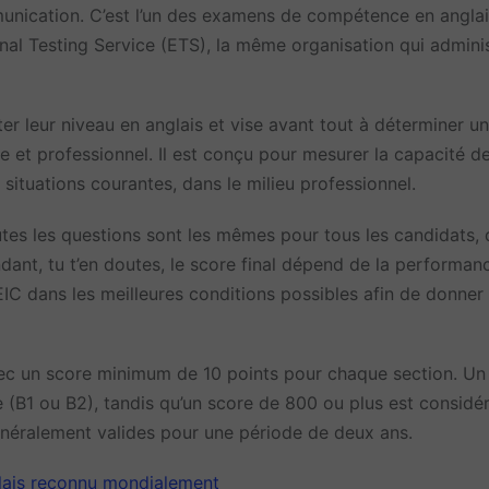
munication. C’est l’un des examens de compétence en anglai
nal Testing Service (ETS), la même organisation qui adminis
er leur niveau en anglais et vise avant tout à déterminer u
t professionnel. Il est conçu pour mesurer la capacité d
 situations courantes, dans le milieu professionnel.
outes les questions sont les mêmes pour tous les candidats,
ndant, tu t’en doutes, le score final dépend de la performan
IC dans les meilleures conditions possibles afin de donner 
ec un score minimum de 10 points pour chaque section. Un
 (B1 ou B2), tandis qu’un score de 800 ou plus est consid
énéralement valides pour une période de deux ans.
nglais reconnu mondialement