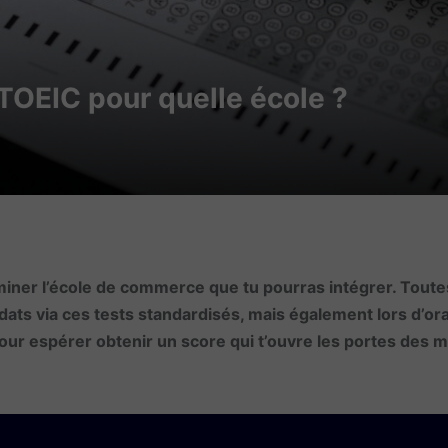
TOEIC pour quelle école ?
iner l’école de commerce que tu pourras intégrer. Toute
ats via ces tests standardisés, mais également lors d’orau
ur espérer obtenir un score qui t’ouvre les portes des m