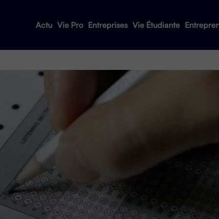
Actu
Vie Pro
Entreprises
Vie Étudiante
Entrepre