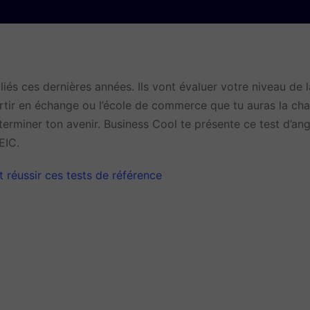
iés ces dernières années. Ils vont évaluer votre niveau de 
partir en échange ou l’école de commerce que tu auras la ch
rminer ton avenir. Business Cool te présente ce test d’angl
EIC.
 réussir ces tests de référence