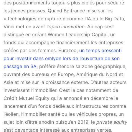
des positionnements toujours plus ciblés pour séduire
les jeunes pousses. Quand Bpifrance mise sur les
« technologies de rupture » comme l’IA ou le Big Data,
Vinci met en avant l’
open innovation
. Apicap s’est
distingué en créant Women Leadership Capital, un
fonds qui accompagne financièrement les entreprises
créées par des femmes. Eurazeo,
un temps pressenti
pour investir dans emlyon lors de l’ouverture de son
passage en SA
, préfère étendre sa zone géographique,
ouvrant des bureaux en Europe, Amérique du Nord et
Asie et mise sur la croissance externe. D’autres acteurs
investissent l’immobilier. C’est le cas notamment de
Crédit Mutuel Equity qui a annoncé en décembre le
lancement d’un fonds dédié aux infrastructures comme
l’éolien, l’immobilier santé ou les véhicules propres, un
sujet loin d’être anodin puisqu’en 2019, le
private equity
s’est davantage intéressé aux entreprises vertes.