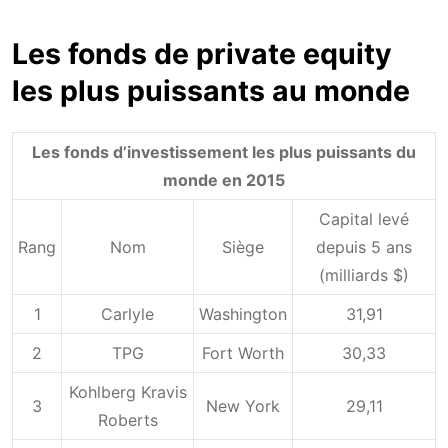
Les fonds de private equity
les plus puissants au monde
Les fonds d’investissement les plus puissants du
monde en 2015
Capital levé
Rang
Nom
Siège
depuis 5 ans
(milliards $)
1
Carlyle
Washington
31,91
2
TPG
Fort Worth
30,33
Kohlberg Kravis
3
New York
29,11
Roberts