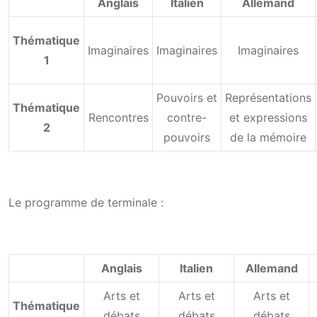
Anglais
Italien
Allemand
Thématique
Imaginaires
Imaginaires
Imaginaires
1
Pouvoirs et
Représentations
Thématique
Rencontres
contre-
et expressions
2
pouvoirs
de la mémoire
Le programme de terminale :
Anglais
Italien
Allemand
Arts et
Arts et
Arts et
Thématique
débats
débats
débats