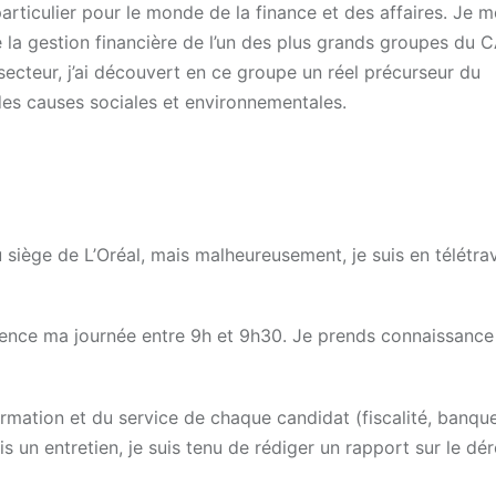
rticulier pour le monde de la finance et des affaires. Je m
e la gestion financière de l’un des plus grands groupes du
 secteur, j’ai découvert en ce groupe un réel précurseur du
es causes sociales et environnementales.
siège de L’Oréal, mais malheureusement, je suis en télétrav
ence ma journée entre 9h et 9h30. Je prends connaissanc
ormation et du service de chaque candidat (fiscalité, banqu
inis un entretien, je suis tenu de rédiger un rapport sur le d