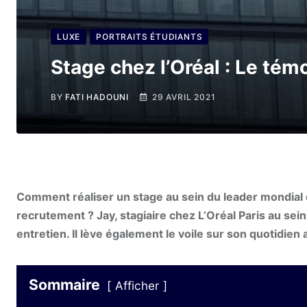
LUXE
PORTRAITS ÉTUDIANTS
Stage chez l’Oréal : Le té
BY
FATI HADOUNI
29 AVRIL 2021
Comment réaliser un stage au sein du leader mondial 
recrutement ? Jay, stagiaire chez L’Oréal Paris au sein
entretien. Il lève également le voile sur son quotidien
Sommaire
Afficher