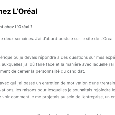
ez L’Oréal
t chez L’Oréal ?
 deux semaines. J’ai d’abord postulé sur le site de L’Oréal
numérique où je devais répondre à des questions sur mes exp
auxquelles j’ai dû faire face et la manière avec laquelle j’ai
alement de cerner la personnalité du candidat.
 avec qui j’ai passé un entretien de motivation d’une trentai
ations, les raisons pour lesquelles je souhaitais rejoindre l
voir comment je me projetais au sein de l’entreprise, un en