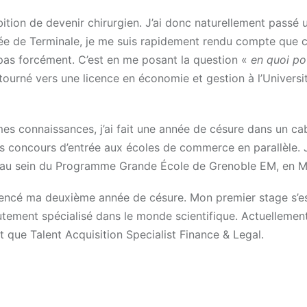
mbition de devenir chirurgien. J’ai donc naturellement passé 
ée de Terminale, je me suis rapidement rendu compte que c
 pas forcément. C’est en me posant la question «
en quoi po
tourné vers une licence en économie et gestion à l’Universi
mes connaissances, j’ai fait une année de césure dans un ca
es concours d’entrée aux écoles de commerce en parallèle. J
s au sein du Programme Grande École de Grenoble EM, en M
mencé ma deuxième année de césure. Mon premier stage s’e
utement spécialisé dans le monde scientifique. Actuellement,
t que Talent Acquisition Specialist Finance & Legal.