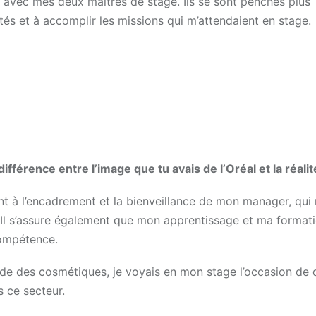
e avec mes deux maîtres de stage. Ils se sont penchés plus
tés et à accomplir les missions qui m’attendaient en stage.
férence entre l’image que tu avais de l’Oréal et la réalit
à l’encadrement et la bienveillance de mon manager, qui n
. Il s’assure également que mon apprentissage et ma format
compétence.
de des cosmétiques, je voyais en mon stage l’occasion de 
 ce secteur.