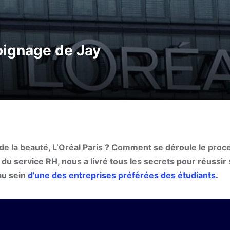
moignage de Jay
de la beauté, L’Oréal Paris ? Comment se déroule le proc
 du service RH, nous a livré tous les secrets pour réussir
 au sein
d’une des entreprises préférées des étudiants.