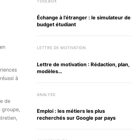
TOOLBOX
Échange à l’étranger : le simulateur de
budget étudiant
 en
LETTRE DE MOTIVATION
Lettre de motivation : Rédaction, plan,
ériences
modèles…
 réussi à
ANALYSE
ne de
e groupe,
Emploi : les métiers les plus
recherchés sur Google par pays
tretien,