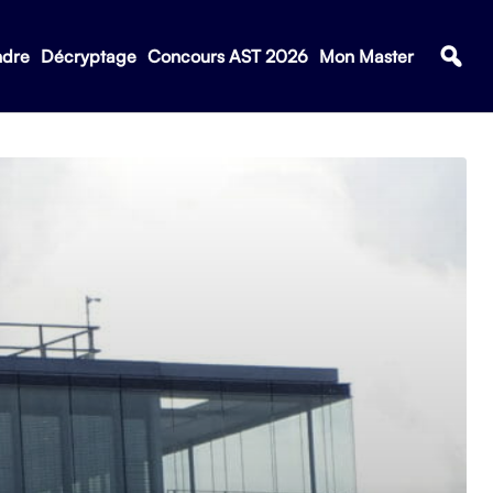
ndre
Décryptage
Concours AST 2026
Mon Master