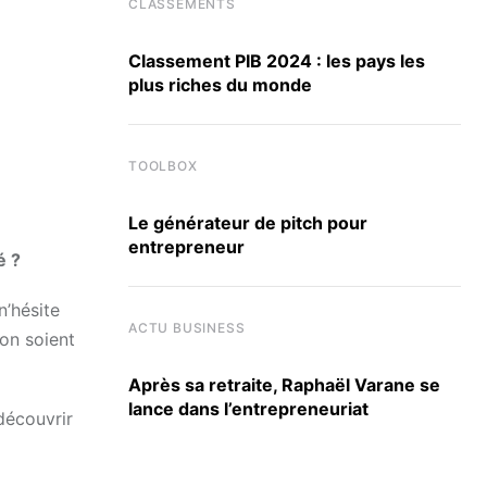
CLASSEMENTS
Classement PIB 2024 : les pays les
plus riches du monde
TOOLBOX
Le générateur de pitch pour
entrepreneur
é ?
’hésite
ACTU BUSINESS
ion soient
Après sa retraite, Raphaël Varane se
lance dans l’entrepreneuriat
découvrir