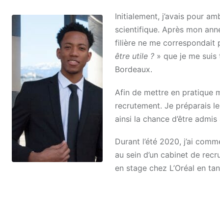
Initialement, j’avais pour a
scientifique. Après mon ann
filière ne me correspondait
être utile ?
» que je me suis 
Bordeaux.
Afin de mettre en pratique 
recrutement. Je préparais l
ainsi la chance d’être admi
Durant l’été 2020, j’ai com
au sein d’un cabinet de recr
en stage chez L’Oréal en tan