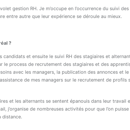
volet gestion RH. Je m’occupe en l’occurrence du suivi des
ure entre autre que leur expérience se déroule au mieux.
éal ?
 candidats et ensuite le suivi RH des stagiaires et alternant
sur le process de recrutement des stagiaires et des apprenti
besoins avec les managers, la publication des annonces et le
’assistance de mes managers sur le recrutement de profils 
ires et les alternants se sentent épanouis dans leur travail e
ail, j’organise de nombreuses activités pour que l’on puisse
 distance.