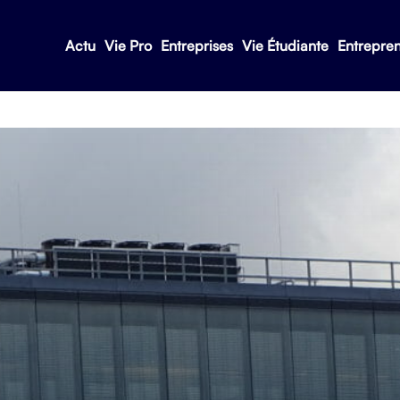
Actu
Vie Pro
Entreprises
Vie Étudiante
Entrepre