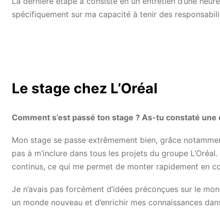
La dernière étape a consisté en un entretien d’une heur
spécifiquement sur ma capacité à tenir des responsabili
Le stage chez L’Oréal
Comment s’est passé ton stage ? As-tu constaté une dif
Mon stage se passe extrêmement bien, grâce notamment 
pas à m’inclure dans tous les projets du groupe L’Oréal
continus, ce qui me permet de monter rapidement en 
Je n’avais pas forcément d’idées préconçues sur le mon
un monde nouveau et d’enrichir mes connaissances dans