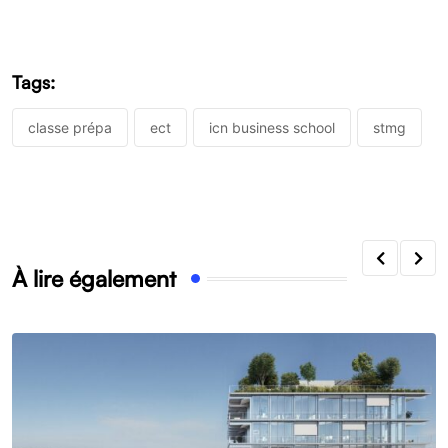
Tags:
classe prépa
ect
icn business school
stmg
À lire également