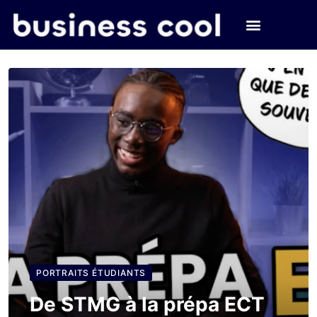
PORTRAITS ÉTUDIANTS
De STMG à la prépa ECT