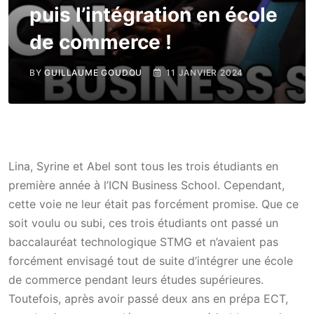
puis l’intégration en école
de commerce !
BY
GUILLAUME GOUDOU
11 JANVIER 2024
Lina, Syrine et Abel sont tous les trois étudiants en
première année à l’ICN Business School. Cependant,
cette voie ne leur était pas forcément promise. Que ce
soit voulu ou subi, ces trois étudiants ont passé un
baccalauréat technologique STMG et n’avaient pas
forcément envisagé tout de suite d’intégrer une école
de commerce pendant leurs études supérieures.
Toutefois, après avoir passé deux ans en prépa ECT,