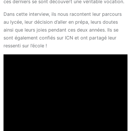
ces derniers se sont découvert une véritable vocation.
Dans cette interview, ils nous racontent leur parcours
au lycée, leur décision d’aller en prépa, leurs doutes
ainsi que leurs joies pendant ces deux années. Ils se
sont également confiés sur ICN et ont partagé leur
ressenti sur l’école !