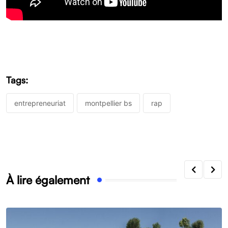
Tags:
entrepreneuriat
montpellier bs
rap
À lire également