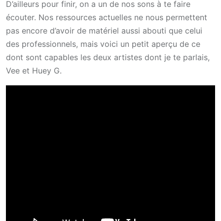
D’ailleurs pour finir, on a un de nos sons à te faire
écouter. Nos ressources actuelles ne nous permettent
pas encore d’avoir de matériel aussi abouti que celui
des professionnels, mais voici un petit aperçu de ce
dont sont capables les deux artistes dont je te parlais,
Vee et Huey G.