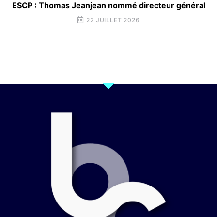
ESCP : Thomas Jeanjean nommé directeur général
22 JUILLET 2026