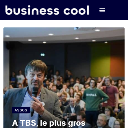
ASSOS
A TBS, le plus gros