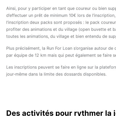
Ainsi, pour y participer en tant que coureur ou bien sup
d’effectuer un prêt de minimum 10€ lors de l’inscription
l’inscription deux packs sont proposés : le pack coureu
profiter des animations et du village (open buvette et
toutes les animations, du village et bien entendu de sup
Plus précisément, la Run For Loan s’organise autour de d
par équipe de 12 km mais qui peut également se faire se
Les inscriptions peuvent se faire en ligne sur la platefo
jour-même dans la limite des dossards disponibles.
Des activités pour rythmer la 