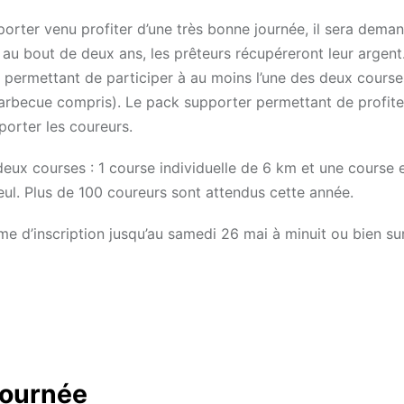
porter venu profiter d’une très bonne journée, il sera dema
, au bout de deux ans, les prêteurs récupéreront leur argent
r permettant de participer à au moins l’une des deux course
 barbecue compris). Le pack supporter permettant de profite
porter les coureurs.
eux courses : 1 course individuelle de 6 km et une course e
ul. Plus de 100 coureurs sont attendus cette année.
rme d’inscription jusqu’au samedi 26 mai à minuit ou bien su
journée