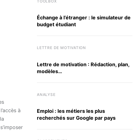
TOOLBOX
Échange à l’étranger : le simulateur de
budget étudiant
LETTRE DE MOTIVATION
Lettre de motivation : Rédaction, plan,
modèles…
ANALYSE
es
l’accès à
Emploi : les métiers les plus
recherchés sur Google par pays
la
 s’imposer