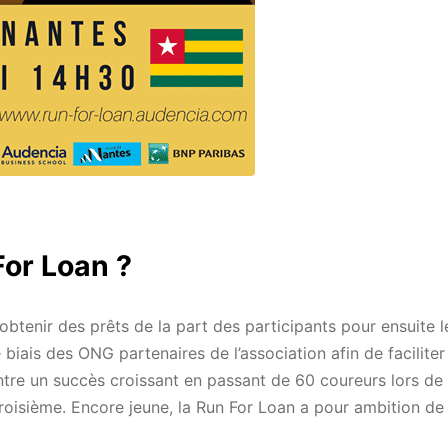
For Loan ?
btenir des prêts de la part des participants pour ensuite l
biais des ONG partenaires de l’association afin de faciliter 
tre un succès croissant en passant de 60 coureurs lors de 
troisième. Encore jeune, la Run For Loan a pour ambition de