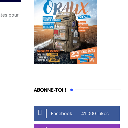
ntes pour
ABONNE-TOI !
Facebook
41 000 Likes