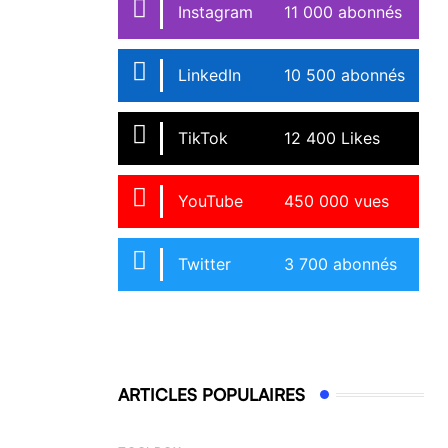
Instagram
11 000 abonnés
LinkedIn
10 500 abonnés
TikTok
12 400 Likes
YouTube
450 000 vues
Twitter
3 700 abonnés
ARTICLES POPULAIRES