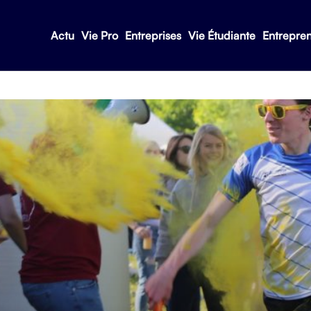
Actu
Vie Pro
Entreprises
Vie Étudiante
Entrepre