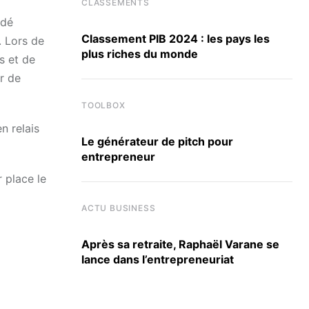
CLASSEMENTS
ndé
Classement PIB 2024 : les pays les
. Lors de
plus riches du monde
s et de
r de
TOOLBOX
n relais
Le générateur de pitch pour
entrepreneur
r place le
ACTU BUSINESS
Après sa retraite, Raphaël Varane se
lance dans l’entrepreneuriat