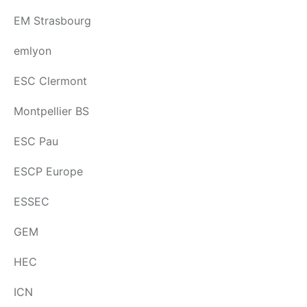
EM Strasbourg
emlyon
ESC Clermont
Montpellier BS
ESC Pau
ESCP Europe
ESSEC
GEM
HEC
ICN