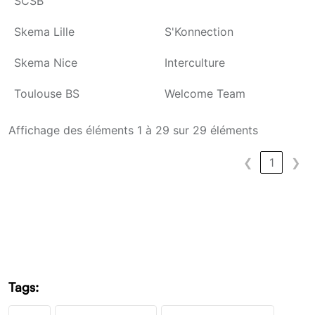
SCSB
Skema Lille
S'Konnection
Skema Nice
Interculture
Toulouse BS
Welcome Team
Affichage des éléments 1 à 29 sur 29 éléments
❮
1
❯
Tags: