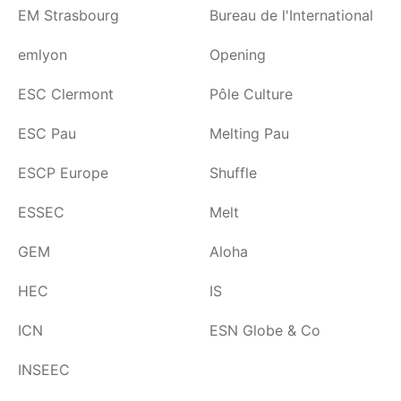
EM Strasbourg
Bureau de l'International
emlyon
Opening
ESC Clermont
Pôle Culture
ESC Pau
Melting Pau
ESCP Europe
Shuffle
ESSEC
Melt
GEM
Aloha
HEC
IS
ICN
ESN Globe & Co
INSEEC