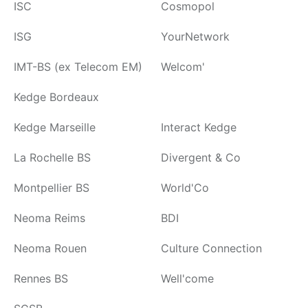
ISC
Cosmopol
ISG
YourNetwork
IMT-BS (ex Telecom EM)
Welcom'
Kedge Bordeaux
Kedge Marseille
Interact Kedge
La Rochelle BS
Divergent & Co
Montpellier BS
World'Co
Neoma Reims
BDI
Neoma Rouen
Culture Connection
Rennes BS
Well'come