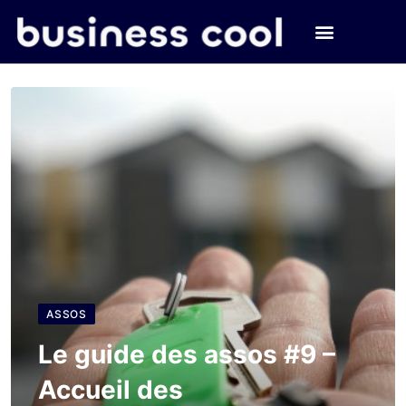
ASSOS
Le guide des assos #9 –
Accueil des