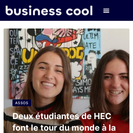
ASSOS
Deux étudiantes de HEC
font le tour du monde à la