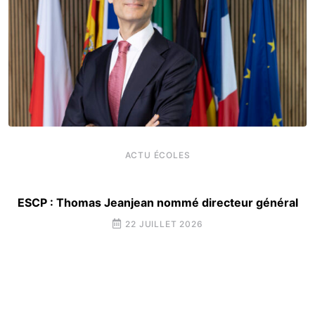
ACTU ÉCOLES
ESCP : Thomas Jeanjean nommé directeur général
22 JUILLET 2026