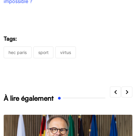
impossible ?
Tags:
hec paris
sport
virtus
À lire également