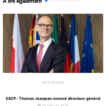
À lire également
ACTU ÉCOLES
ESCP : Thomas Jeanjean nommé directeur général
22 JUILLET 2026