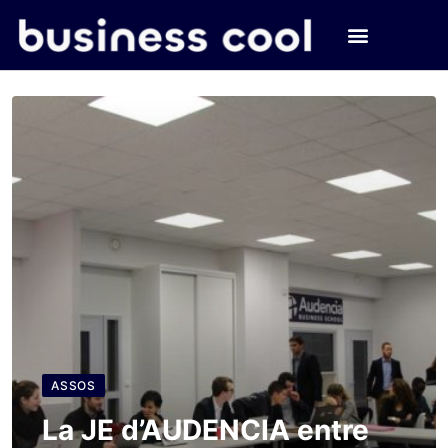
ASSOS
La JE d’AUDENCIA entre