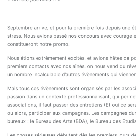
Septembre arrive, et pour la première fois depuis une ét
stress. Nous avions passé nos concours avec courage et 
constitueront notre promo.
Nous étions extrêmement excités, et avions hâtes de pou
premiers contacts avec nos aînés, on nous vend du rêve
un nombre incalculable d’autres évènements qui viennen
Mais tous ces évènements sont organisés par les associa
passion dans un contexte professionnalisant, qui permet
associations, il faut passer des entretiens (Et oui ce s
ou alors, participer aux campagnes. Les campagnes dure
bureaux : le Bureau des Arts (BDA), le Bureau des Etudi
Les choses sérieuses débutent dès les premiers jours de