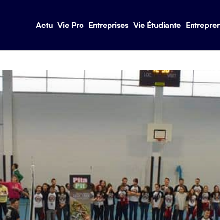
Actu
Vie Pro
Entreprises
Vie Étudiante
Entrepre