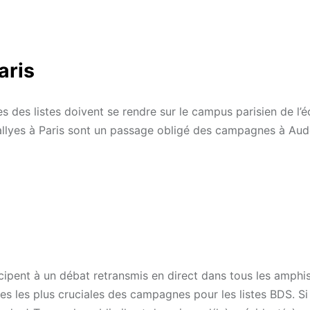
aris
es listes doivent se rendre sur le campus parisien de l’é
 rallyes à Paris sont un passage obligé des campagnes à Aud
ticipent à un débat retransmis en direct dans tous les amphi
es les plus cruciales des campagnes pour les listes BDS. Si