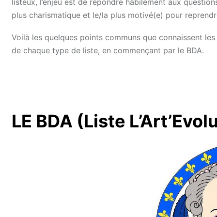
listeux, l’enjeu est de répondre habilement aux questions 
plus charismatique et le/la plus motivé(e) pour reprendr
Voilà les quelques points communs que connaissent les 
de chaque type de liste, en commençant par le BDA.
LE BDA (Liste L’Art’Evolu