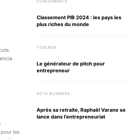
CLASSEMENTS
Classement PIB 2024 : les pays les
plus riches du monde
TOOLBOX
cole.
encia.
Le générateur de pitch pour
entrepreneur
ACTU BUSINESS
Après sa retraite, Raphaël Varane se
lance dans l’entrepreneuriat
s
 pour les