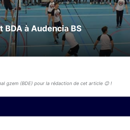
t BDA à Audencia BS
l gzem (BDE) pour la rédaction de cet article 😉 !