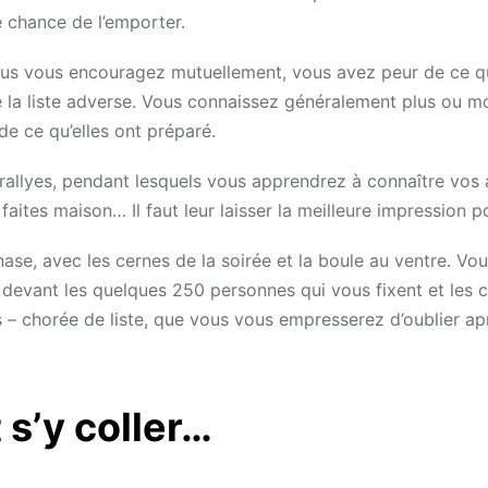
 chance de l’emporter.
 vous vous encouragez mutuellement, vous avez peur de ce q
de la liste adverse. Vous connaissez généralement plus ou mo
e ce qu’elles ont préparé.
 rallyes, pendant lesquels vous apprendrez à connaître vos 
aites maison… Il faut leur laisser la meilleure impression p
se, avec les cernes de la soirée et la boule au ventre. Vo
 devant les quelques 250 personnes qui vous fixent et les
rs – chorée de liste, que vous vous empresserez d’oublier ap
 s’y coller…