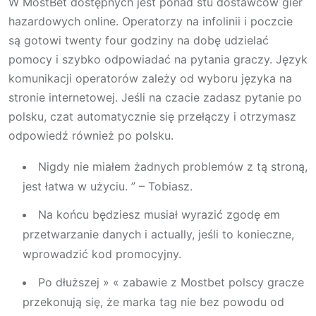
W MostBet dostępnych jest ponad stu dostawców gier
hazardowych online. Operatorzy na infolinii i poczcie
są gotowi twenty four godziny na dobę udzielać
pomocy i szybko odpowiadać na pytania graczy. Język
komunikacji operatorów zależy od wyboru języka na
stronie internetowej. Jeśli na czacie zadasz pytanie po
polsku, czat automatycznie się przełączy i otrzymasz
odpowiedź również po polsku.
Nigdy nie miałem żadnych problemów z tą stroną,
jest łatwa w użyciu. ” – Tobiasz.
Na końcu będziesz musiał wyrazić zgodę em
przetwarzanie danych i actually, jeśli to konieczne,
wprowadzić kod promocyjny.
Po dłuższej » « zabawie z Mostbet polscy gracze
przekonują się, że marka tag nie bez powodu od