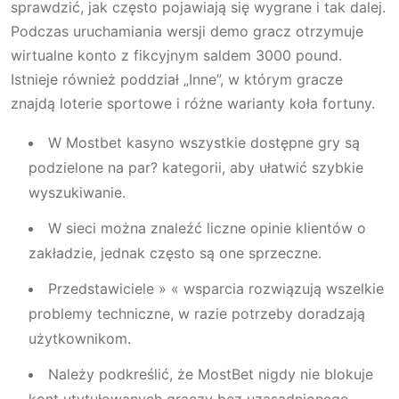
sprawdzić, jak często pojawiają się wygrane i tak dalej.
Podczas uruchamiania wersji demo gracz otrzymuje
wirtualne konto z fikcyjnym saldem 3000 pound.
Istnieje również poddział „Inne”, w którym gracze
znajdą loterie sportowe i różne warianty koła fortuny.
W Mostbet kasyno wszystkie dostępne gry są
podzielone na par? kategorii, aby ułatwić szybkie
wyszukiwanie.
W sieci można znaleźć liczne opinie klientów o
zakładzie, jednak często są one sprzeczne.
Przedstawiciele » « wsparcia rozwiązują wszelkie
problemy techniczne, w razie potrzeby doradzają
użytkownikom.
Należy podkreślić, że MostBet nigdy nie blokuje