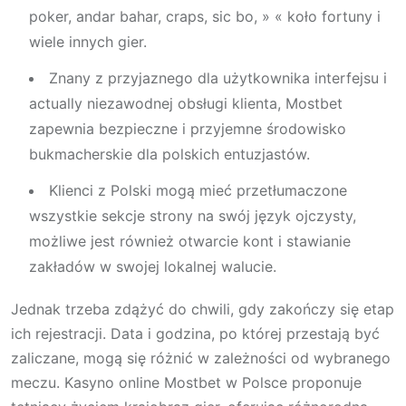
poker, andar bahar, craps, sic bo, » « koło fortuny i
wiele innych gier.
Znany z przyjaznego dla użytkownika interfejsu i
actually niezawodnej obsługi klienta, Mostbet
zapewnia bezpieczne i przyjemne środowisko
bukmacherskie dla polskich entuzjastów.
Klienci z Polski mogą mieć przetłumaczone
wszystkie sekcje strony na swój język ojczysty,
możliwe jest również otwarcie kont i stawianie
zakładów w swojej lokalnej walucie.
Jednak trzeba zdążyć do chwili, gdy zakończy się etap
ich rejestracji. Data i godzina, po której przestają być
zaliczane, mogą się różnić w zależności od wybranego
meczu. Kasyno online Mostbet w Polsce proponuje