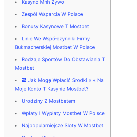
Kasyno Mhh Żywo
Zespół Wsparcia W Polsce
Bonusy Kasynowe T Mostbet
Linie We Współczynniki Firmy
Bukmacherskiej Mostbet W Polsce
Rodzaje Sportów Do Obstawiania T
Mostbet
🏧 Jak Mogę Wpłacić Środki » « Na
Moje Konto T Kasynie Mostbet?
Urodziny Z Mostbetem
Wpłaty I Wypłaty Mostbet W Polsce
Najpopularniejsze Sloty W Mostbet