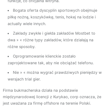
funkcje, co oficjalna witryna.
Bogata oferta dyscyplin sportowych obejmuje
piłkę nożną, koszykówkę, tenis, hokej na lodzie i
actually wiele innych.
Zakłady zwykłe i giełda zakładów Mostbet to
dwa » « różne typy zakładów, które działają na
różne sposoby.
Oprogramowanie klienckie zostało
zaprojektowane tak, aby nie obciążać telefonu.
Nie » « można wygrać prawdziwych pieniędzy w
wersjach trial gier.
Firma bukmacherska działa na podstawie
międzynarodowej licencji z Kurykao, corp oznacza, że
jest uważana za firmę offshore na terenie Polski.