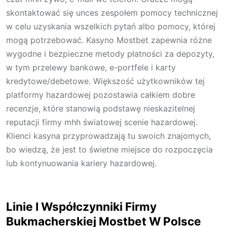
skontaktować się unces zespołem pomocy technicznej
w celu uzyskania wszelkich pytań albo pomocy, której
mogą potrzebować. Kasyno Mostbet zapewnia różne
wygodne i bezpieczne metody płatności za depozyty,
w tym przelewy bankowe, e-portfele i karty
kredytowe/debetowe. Większość użytkowników tej
platformy hazardowej pozostawia całkiem dobre
recenzje, które stanowią podstawę nieskazitelnej
reputacji firmy mhh światowej scenie hazardowej.
Klienci kasyna przyprowadzają tu swoich znajomych,
bo wiedzą, że jest to świetne miejsce do rozpoczęcia
lub kontynuowania kariery hazardowej.
Linie I Współczynniki Firmy
Bukmacherskiej Mostbet W Polsce