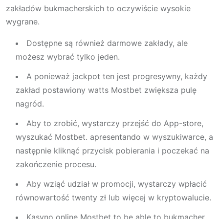
zakładów bukmacherskich to oczywiście wysokie
wygrane.
Dostępne są również darmowe zakłady, ale
możesz wybrać tylko jeden.
A ponieważ jackpot ten jest progresywny, każdy
zakład postawiony watts Mostbet zwiększa pulę
nagród.
Aby to zrobić, wystarczy przejść do App-store,
wyszukać Mostbet. apresentando w wyszukiwarce, a
następnie kliknąć przycisk pobierania i poczekać na
zakończenie procesu.
Aby wziąć udział w promocji, wystarczy wpłacić
równowartość twenty zł lub więcej w kryptowalucie.
Kasyno online Mostbet to be able to bukmacher,