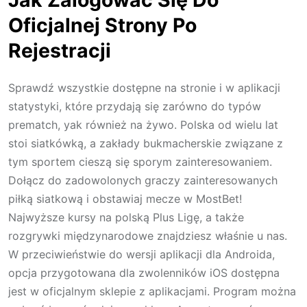
Oficjalnej Strony Po
Rejestracji
Sprawdź wszystkie dostępne na stronie i w aplikacji
statystyki, które przydają się zarówno do typów
prematch, yak również na żywo. Polska od wielu lat
stoi siatkówką, a zakłady bukmacherskie związane z
tym sportem cieszą się sporym zainteresowaniem.
Dołącz do zadowolonych graczy zainteresowanych
piłką siatkową i obstawiaj mecze w MostBet!
Najwyższe kursy na polską Plus Ligę, a także
rozgrywki międzynarodowe znajdziesz właśnie u nas.
W przeciwieństwie do wersji aplikacji dla Androida,
opcja przygotowana dla zwolenników iOS dostępna
jest w oficjalnym sklepie z aplikacjami. Program można