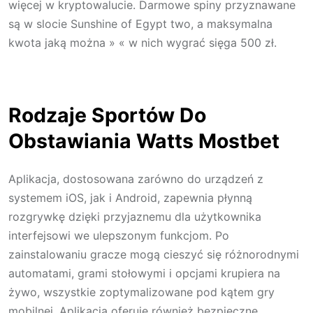
więcej w kryptowalucie. Darmowe spiny przyznawane
są w slocie Sunshine of Egypt two, a maksymalna
kwota jaką można » « w nich wygrać sięga 500 zł.
Rodzaje Sportów Do
Obstawiania Watts Mostbet
Aplikacja, dostosowana zarówno do urządzeń z
systemem iOS, jak i Android, zapewnia płynną
rozgrywkę dzięki przyjaznemu dla użytkownika
interfejsowi we ulepszonym funkcjom. Po
zainstalowaniu gracze mogą cieszyć się różnorodnymi
automatami, grami stołowymi i opcjami krupiera na
żywo, wszystkie zoptymalizowane pod kątem gry
mobilnej. Aplikacja oferuje również bezpieczne