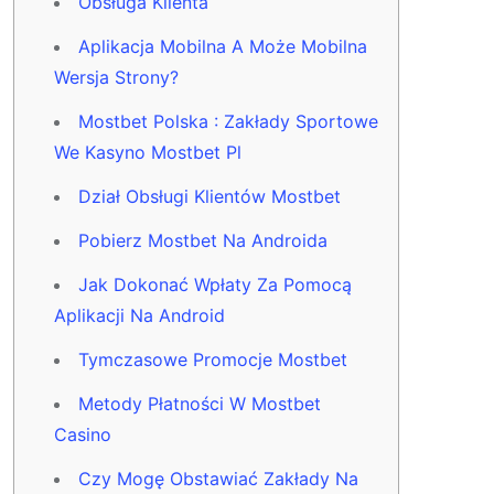
Obsługa Klienta
Aplikacja Mobilna A Może Mobilna
Wersja Strony?
Mostbet Polska : Zakłady Sportowe
We Kasyno Mostbet Pl
Dział Obsługi Klientów Mostbet
Pobierz Mostbet Na Androida
Jak Dokonać Wpłaty Za Pomocą
Aplikacji Na Android
Tymczasowe Promocje Mostbet
Metody Płatności W Mostbet
Casino
Czy Mogę Obstawiać Zakłady Na