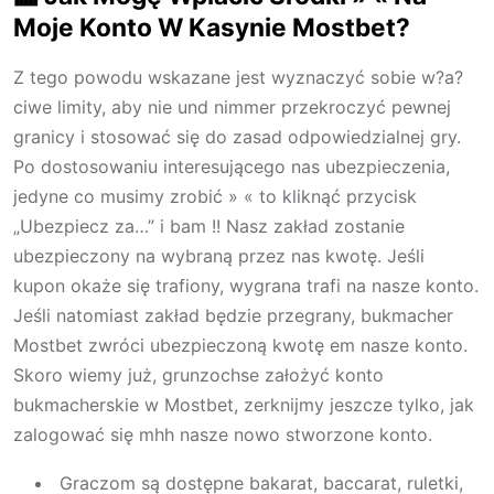
Moje Konto W Kasynie Mostbet?
Z tego powodu wskazane jest wyznaczyć sobie w?a?
ciwe limity, aby nie und nimmer przekroczyć pewnej
granicy i stosować się do zasad odpowiedzialnej gry.
Po dostosowaniu interesującego nas ubezpieczenia,
jedyne co musimy zrobić » « to kliknąć przycisk
„Ubezpiecz za…” i bam !! Nasz zakład zostanie
ubezpieczony na wybraną przez nas kwotę. Jeśli
kupon okaże się trafiony, wygrana trafi na nasze konto.
Jeśli natomiast zakład będzie przegrany, bukmacher
Mostbet zwróci ubezpieczoną kwotę em nasze konto.
Skoro wiemy już, grunzochse założyć konto
bukmacherskie w Mostbet, zerknijmy jeszcze tylko, jak
zalogować się mhh nasze nowo stworzone konto.
Graczom są dostępne bakarat, baccarat, ruletki,