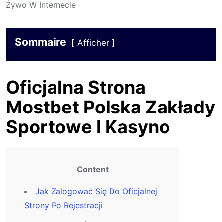
Żywo W Internecie
Sommaire
Afficher
Oficjalna Strona
Mostbet Polska Zakłady
Sportowe I Kasyno
Content
Jak Zalogować Się Do Oficjalnej
Strony Po Rejestracji