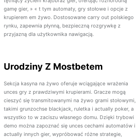
tętniący życiem krajobraz gier, oferując różnorodną
gamę gier, » « t tym automaty, gry stołowe i opcje z
krupierem em żywo. Dostosowane carry out polskiego
rynku, zapewnia płynną, bezpieczną rozgrywkę z
przyjazną dla użytkownika nawigacją.
Urodziny Z Mostbetem
Sekcja kasyna na żywo oferuje wciągające wrażenia
unces gry z prawdziwymi krupierami. Gracze mogą
cieszyć się transmitowanymi na żywo grami stołowymi,
takimi grunzochse blackjack, ruletka i actually poker, a
wszystko to w zaciszu własnego domu. Dzięki trybowi
demo można zapoznać się unces cechami automatów i
actually innych gier, wypróbować różne strategie,