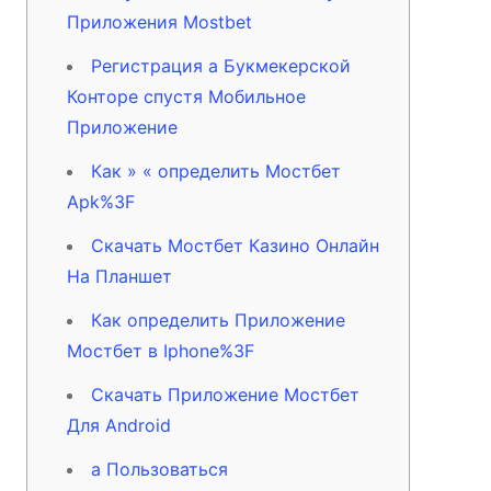
Приложения Mostbet
Регистрация а Букмекерской
Конторе спустя Мобильное
Приложение
Как » « определить Мостбет
Apk%3F
Скачать Мостбет Казино Онлайн
На Планшет
Как определить Приложение
Мостбет в Iphone%3F
Скачать Приложение Мостбет
Для Android
а Пользоваться