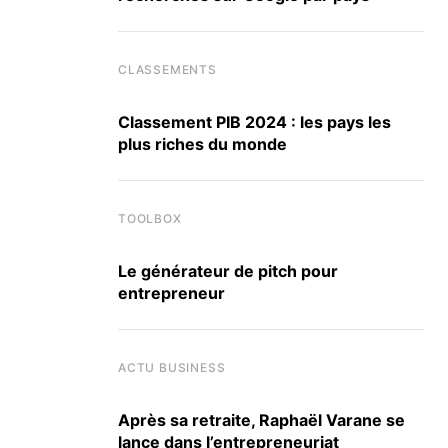
CLASSEMENTS
Classement PIB 2024 : les pays les
plus riches du monde
TOOLBOX
Le générateur de pitch pour
entrepreneur
ACTU BUSINESS
Après sa retraite, Raphaël Varane se
lance dans l’entrepreneuriat