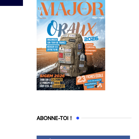
ABONNE-TOI !