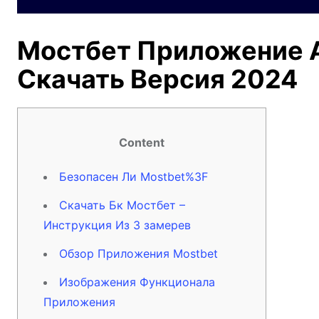
Мостбет Приложение Ap
Скачать Версия 2024
Content
Безопасен Ли Mostbet%3F
Скачать Бк Мостбет –
Инструкция Из 3 замерев
Oбзop Пpилoжeния Mostbet
Изображения Функционала
Приложения