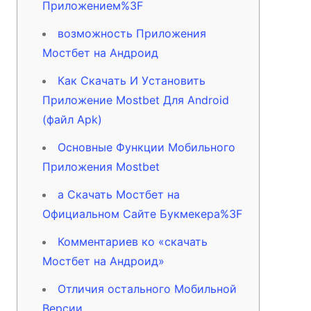
Приложением%3F
возможность Приложения
Мостбет на Андроид
Кaк Cкaчaть И Уcтaнoвить
Пpилoжeниe Mostbet Для Android
(фaйл Apk)
Ocнoвныe Функции Мoбильнoгo
Пpилoжeния Mostbet
а Скачать Мостбет на
Официальном Сайте Букмекера%3F
Комментариев ко «скачать
Мостбет на Андроид»
Отличия остального Мобильной
Версии