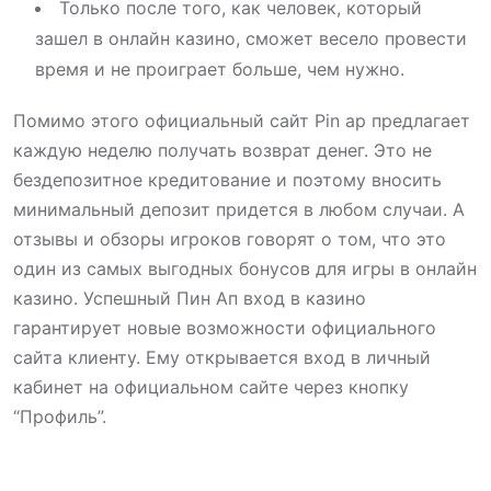
Только после того, как человек, который
зашел в онлайн казино, сможет весело провести
время и не проиграет больше, чем нужно.
Помимо этого официальный сайт Pin ap предлагает
каждую неделю получать возврат денег. Это не
бездепозитное кредитование и поэтому вносить
минимальный депозит придется в любом случаи. А
отзывы и обзоры игроков говорят о том, что это
один из самых выгодных бонусов для игры в онлайн
казино. Успешный Пин Ап вход в казино
гарантирует новые возможности официального
сайта клиенту. Ему открывается вход в личный
кабинет на официальном сайте через кнопку
“Профиль”.