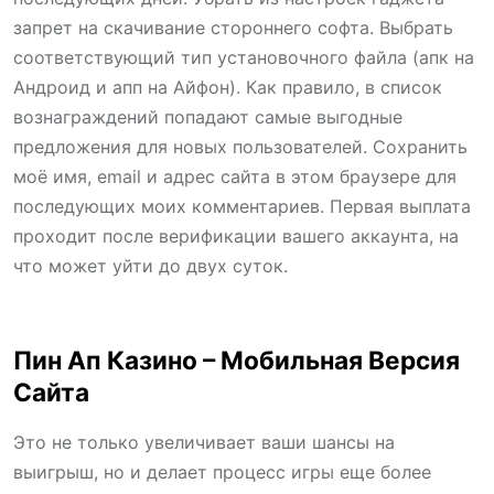
запрет на скачивание стороннего софта. Выбрать
соответствующий тип установочного файла (апк на
Андроид и апп на Айфон). Как правило, в список
вознаграждений попадают самые выгодные
предложения для новых пользователей. Сохранить
моё имя, email и адрес сайта в этом браузере для
последующих моих комментариев. Первая выплата
проходит после верификации вашего аккаунта, на
что может уйти до двух суток.
Пин Ап Казино – Мобильная Версия
Сайта
Это не только увеличивает ваши шансы на
выигрыш, но и делает процесс игры еще более