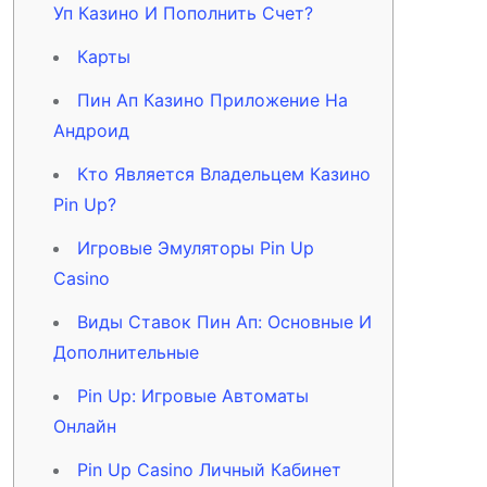
Уп Казино И Пополнить Счет?
Карты
Пин Ап Казино Приложение На
Андроид
Кто Является Владельцем Казино
Pin Up?
Игровые Эмуляторы Pin Up
Casino
Виды Ставок Пин Ап: Основные И
Дополнительные
Pin Up: Игровые Автоматы
Онлайн
Pin Up Casino Личный Кабинет