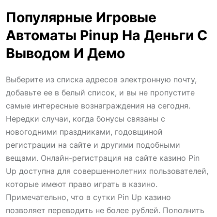
Популярные Игровые
Автоматы Pinup На Деньги С
Выводом И Демо
Выберите из списка адресов электронную почту,
добавьте ее в белый список, и вы не пропустите
самые интересные вознаграждения на сегодня.
Нередки случаи, когда бонусы связаны с
новогодними праздниками, годовщиной
регистрации на сайте и другими подобными
вещами. Онлайн-регистрация на сайте казино Pin
Up доступна для совершеннолетних пользователей,
которые имеют право играть в казино.
Примечательно, что в сутки Pin Up казино
позволяет переводить не более рублей. Пополнить