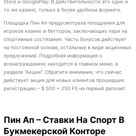
Store и GooglePlay. В действительности это одно и
то же казино, только в более удобном формате.
Площадка Пин Ап предусмотрела поощрения для
игроков казино и бетторов, заключающих пари на
спортивные состязания. Часть бонусов действует
на постоянной основе, остальные в виде акционных
предложений. Подробная информация о
вознаграждениях находится в главном меню, в
разделе “Акции”. Обратите внимание, что сейчас
действует акция для новых клиентов прошедших
регистрацию – $ 500 + 250 FS на первый депозит.
Пин Ап – Ставки На Спорт В
Букмекерской Конторе