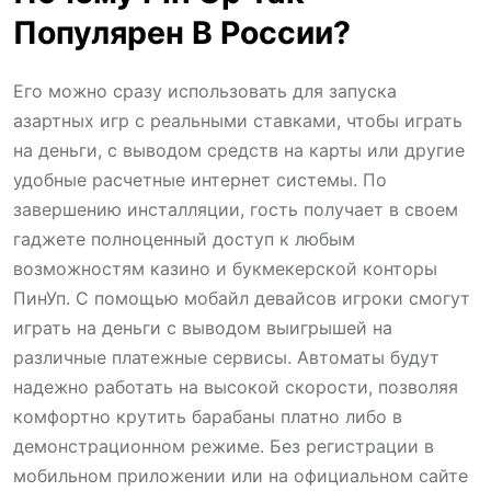
Популярен В России?
Его можно сразу использовать для запуска
азартных игр с реальными ставками, чтобы играть
на деньги, с выводом средств на карты или другие
удобные расчетные интернет системы. По
завершению инсталляции, гость получает в своем
гаджете полноценный доступ к любым
возможностям казино и букмекерской конторы
ПинУп. С помощью мобайл девайсов игроки смогут
играть на деньги с выводом выигрышей на
различные платежные сервисы. Автоматы будут
надежно работать на высокой скорости, позволяя
комфортно крутить барабаны платно либо в
демонстрационном режиме. Без регистрации в
мобильном приложении или на официальном сайте