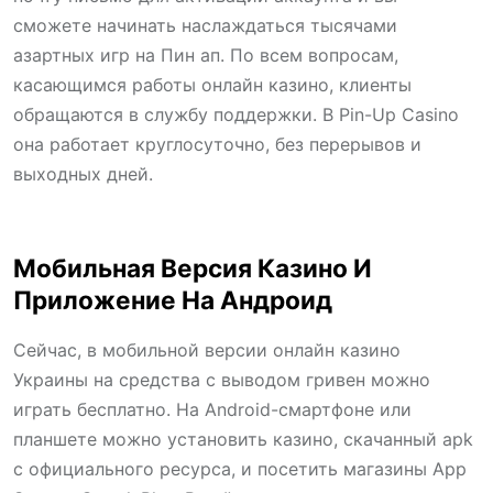
сможете начинать наслаждаться тысячами
азартных игр на Пин ап. По всем вопросам,
касающимся работы онлайн казино, клиенты
обращаются в службу поддержки. В Pin-Up Casino
она работает круглосуточно, без перерывов и
выходных дней.
Мобильная Версия Казино И
Приложение На Андроид
Сейчас, в мобильной версии онлайн казино
Украины на средства с выводом гривен можно
играть бесплатно. На Android-смартфоне или
планшете можно установить казино, скачанный apk
с официального ресурса, и посетить магазины App