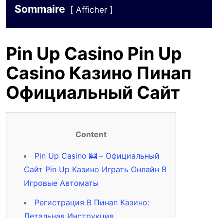
Sommaire
Afficher
Pin Up Casino Pin Up
Casino Казино Пинап
Официальный Сайт
Content
Pin Up Casino 🎰 – Официальный
Сайт Pin Up Казино Играть Онлайн В
Игровые Автоматы
Регистрация В Пинап Казино:
Детальная Инструкция,