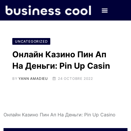
UNCATEGORIZED
Онлайн Казино Пин Ап
На Деньги: Pin Up Casin
BY
YANN AMADIEU
24 OCTOBRE 2022
Онлайн Казино Пин Ап На Деньги: Pin Up Casino