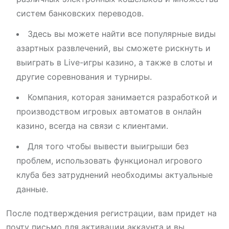
систем банковских переводов.
Здесь вы можете найти все популярные виды
азартных развлечений, вы сможете рискнуть и
выиграть в Live-игры казино, а также в слоты и
другие соревнования и турниры.
Компания, которая занимается разработкой и
производством игровых автоматов в онлайн
казино, всегда на связи с клиентами.
Для того чтобы вывести выигрыши без
проблем, использовать функционал игрового
клуба без затруднений необходимы актуальные
данные.
После подтверждения регистрации, вам придет на
почту письмо для активации аккаунта и вы