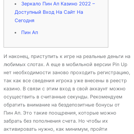
Зеркало Пин Ап Казино 2022 –
Доступный Вход На Сайт На
Сегодня
Пин Ап
И наконец, приступить к игре на реальные деньги на
любимых слотах. А еще в мобильной версии Pin Up
нет необходимости заново проходить регистрацию,
так как все сведения игрока уже внесены в реестр
казино. В связи с этим вход в свой аккаунт можно
осуществить в считанные секунды. Рекомендуем
обратить внимание на бездепозитные бонусы от
Пин Ап. Это такие поощрения, которые можно
забрать без пополнения счета. Но чтобы их
активировать нужно, как минимум, пройти