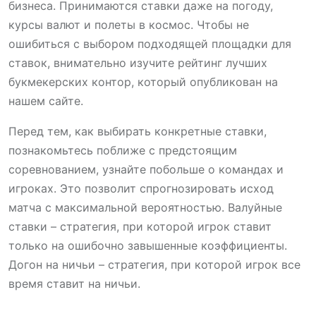
бизнеса. Принимаются ставки даже на погоду,
курсы валют и полеты в космос. Чтобы не
ошибиться с выбором подходящей площадки для
ставок, внимательно изучите рейтинг лучших
букмекерских контор, который опубликован на
нашем сайте.
Перед тем, как выбирать конкретные ставки,
познакомьтесь поближе с предстоящим
соревнованием, узнайте побольше о командах и
игроках. Это позволит спрогнозировать исход
матча с максимальной вероятностью. Валуйные
ставки – стратегия, при которой игрок ставит
только на ошибочно завышенные коэффициенты.
Догон на ничьи – стратегия, при которой игрок все
время ставит на ничьи.