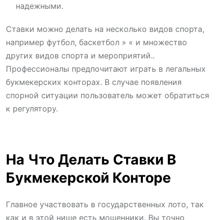
надежными.
Ставки можно делать на несколько видов спорта,
например футбол, баскетбол » « и множество
других видов спорта и мероприятий..
Профессионалы предпочитают играть в легальных
букмекерских конторах. В случае появления
спорной ситуации пользователь может обратиться
к регулятору.
На Что Делать Ставки В
Букмекерской Конторе
Главное участвовать в государственных лото, так
как и в этой нише есть мошенники. Вы точно