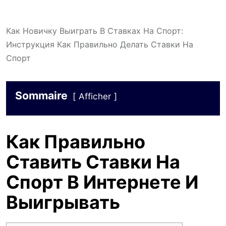
Как Новичку Выиграть В Ставках На Спорт:
Инструкция Как Правильно Делать Ставки На
Спорт
Sommaire
Afficher
Как Правильно
Ставить Ставки На
Спорт В Интернете И
Выигрывать