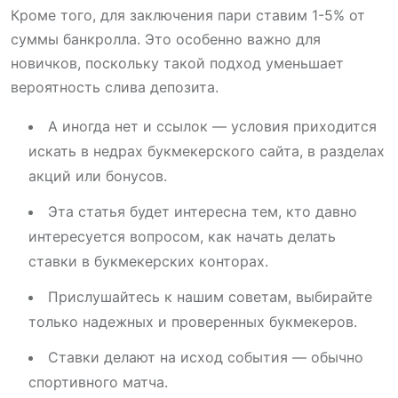
Кроме того, для заключения пари ставим 1-5% от
суммы банкролла. Это особенно важно для
новичков, поскольку такой подход уменьшает
вероятность слива депозита.
А иногда нет и ссылок — условия приходится
искать в недрах букмекерского сайта, в разделах
акций или бонусов.
Эта статья будет интересна тем, кто давно
интересуется вопросом, как начать делать
ставки в букмекерских конторах.
Прислушайтесь к нашим советам, выбирайте
только надежных и проверенных букмекеров.
Ставки делают на исход события — обычно
спортивного матча.