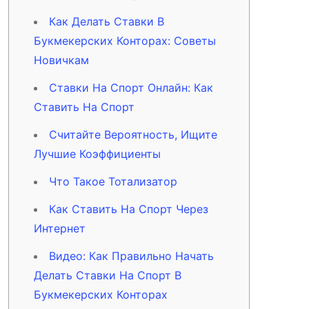
Как Делать Ставки В
Букмекерских Конторах: Советы
Новичкам
Ставки На Спорт Онлайн: Как
Ставить На Спорт
Считайте Вероятность, Ищите
Лучшие Коэффициенты
Что Такое Тотализатор
Как Ставить На Спорт Через
Интернет
Видео: Как Правильно Начать
Делать Ставки На Спорт В
Букмекерских Конторах