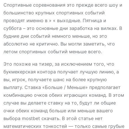
Спортивные соревнования это прежде всего шоу и
большинство крупных спортивных событий
проводят именно в » « выходные. Пятница и
суббота – это основные дни заработка на вилках. В
будние дни событий немного меньше, но это
абсолютно не критично. Вы могли заметить, что
летом спортивных событий меньше всего.
Это похоже на тизер, за исключением того, что
букмекерская контора получает лучшую линию, а
вы, игрок, получаете шанс на более крупную
выплату. Ставка «Больше / Меньше» предполагает
комбинацию очков обеих играющих команд. В этом
случае вы делаете ставку на то, будут ли общие
очки обеих команд больше или меньше вашего
выбора mostbet скачать. В этой статье нет
математических тонкостей — только самые грубые