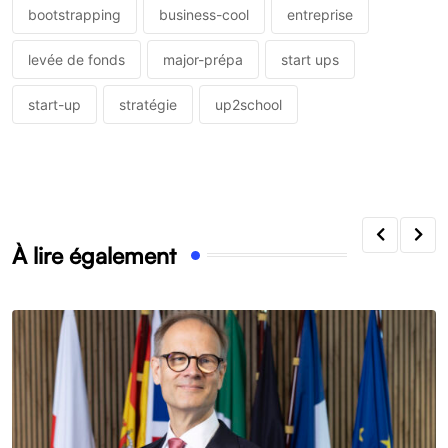
bootstrapping
business-cool
entreprise
levée de fonds
major-prépa
start ups
start-up
stratégie
up2school
À lire également