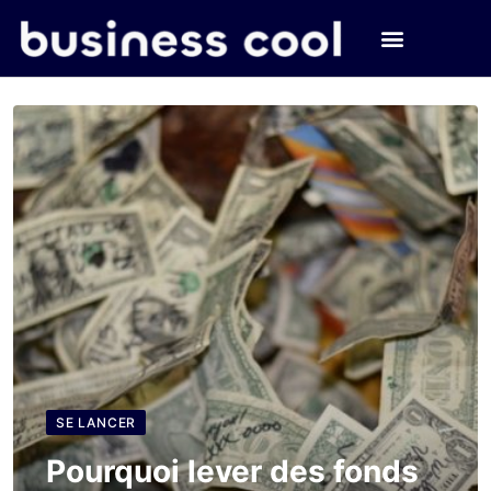
SE LANCER
Pourquoi lever des fonds