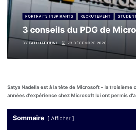
PORTRAITS INSPIRANTS
RECRUTEMENT
STUDEN
3 conseils du PDG de Micro
BY
FATI HADOUNI
23 DÉCEMBRE 2020
Satya Nadella est à la tête de Microsoft – la troisièm
années d’expérience chez Microsoft lui ont permis d’aff
Sommaire
Afficher