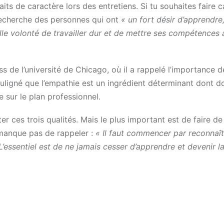
ts de caractère lors des entretiens. Si tu souhaites faire c
 recherche des personnes qui ont
« un fort désir d’apprendre
lle volonté de travailler dur et de mettre ses compétences 
s de l’université de Chicago, où il a rappelé l’importance d
ouligné que l’empathie est un ingrédient déterminant dont do
e sur le plan professionnel.
ter ces trois qualités. Mais le plus important est de faire de
 manque pas de rappeler :
« Il faut commencer par reconnaî
essentiel est de ne jamais cesser d’apprendre et devenir la