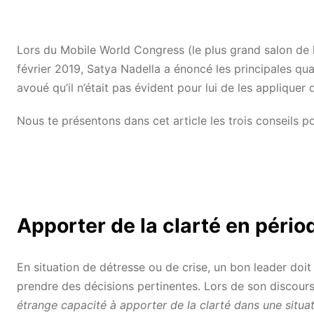
Lors du Mobile World Congress (le plus grand salon de l’
février 2019, Satya Nadella a énoncé les principales qual
avoué qu’il n’était pas évident pour lui de les appliquer
Nous te présentons dans cet article les trois conseils p
Apporter de la clarté en pério
En situation de détresse ou de crise, un bon leader doit
prendre des décisions pertinentes. Lors de son discours
étrange capacité à apporter de la clarté dans une situat