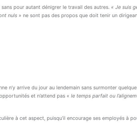
, sans pour autant dénigrer le travail des autres.
« Je suis g
ont nuls
» ne sont pas des propos que doit tenir un dirigea
ne n’y arrive du jour au lendemain sans surmonter quelque
 opportunités et n’attend pas «
le temps parfait ou l’aligne
culière à cet aspect, puisqu’il encourage ses employés à po