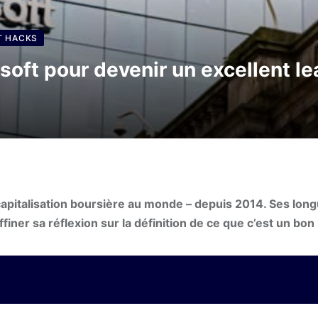
T HACKS
soft pour devenir un excellent le
e capitalisation boursière au monde – depuis 2014. Ses lon
iner sa réflexion sur la définition de ce que c’est un bon 