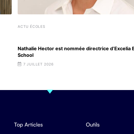
ACTU ÉCOLES
Nathalie Hector est nommée directrice d’Excelia
School
7 JUILLET 2026
Top Articles
Outils