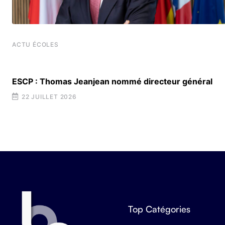
ACTU ÉCOLES
t
ESCP : Thomas Jeanjean nommé directeur général
22 JUILLET 2026
Top Catégories