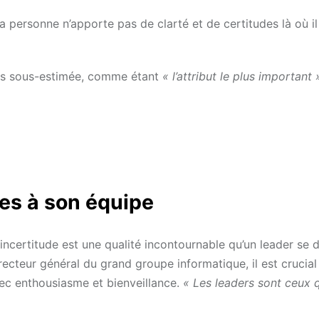
 la personne n’apporte pas de clarté et de certitudes là où il
fois sous-estimée, comme étant
« l’attribut le plus important
es à son équipe
’incertitude est une qualité incontournable qu’un leader se 
irecteur général du grand groupe informatique, il est crucial
vec enthousiasme et bienveillance.
« Les leaders sont ceux 