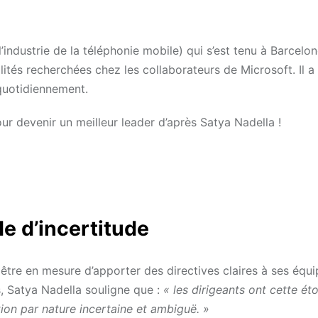
industrie de la téléphonie mobile) qui s’est tenu à Barcelo
ités recherchées chez les collaborateurs de Microsoft. Il a d
 quotidiennement.
our devenir un meilleur leader d’après Satya Nadella !
de d’incertitude
 être en mesure d’apporter des directives claires à ses équi
, Satya Nadella souligne que :
« les dirigeants ont cette ét
ion par nature incertaine et ambiguë. »