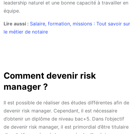
leadership naturel et une bonne capacité à travailler en
équipe.
Lire aussi :
Salaire, formation, missions : Tout savoir sur
le métier de notaire
Comment devenir risk
manager ?
Il est possible de réaliser des études différentes afin de
devenir risk manager. Cependant, il est nécessaire
d’obtenir un diplôme de niveau bac+5. Dans l’objectif
de devenir risk manager, il est primordial d’être titulaire