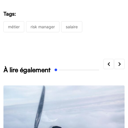
Tags:
métier
risk manager
salaire
À lire également