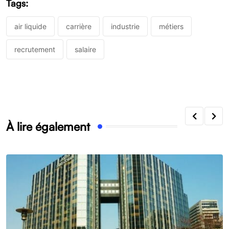
Tags:
air liquide
carrière
industrie
métiers
recrutement
salaire
À lire également