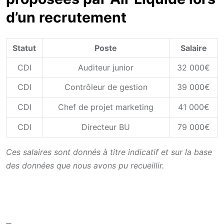
d’un recrutement
Statut
Poste
Salaire
CDI
Auditeur junior
32 000€
CDI
Contrôleur de gestion
39 000€
CDI
Chef de projet marketing
41 000€
CDI
Directeur BU
79 000€
Ces salaires sont donnés à titre indicatif et sur la base
des données que nous avons pu recueillir.