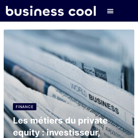
FINANCE
Les métiers du private
equity : investisseur,