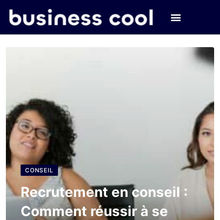
CONSEIL
Recrutement en conseil :
Comment réussir à se