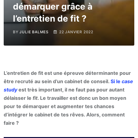
démarquer grâce à
l’entretien de fit ?
BY
JULIE BALMES
22 JANVIER 2022
L’entretien de fit est une épreuve déterminante pour
être recruté au sein d’un cabinet de conseil.
Si le
case
study
est très important, il ne faut pas pour autant
délaisser le
fit
. Le travailler est donc un bon moyen
pour te démarquer et augmenter tes chances
d’intégrer le cabinet de tes rêves. Alors, comment
faire ?