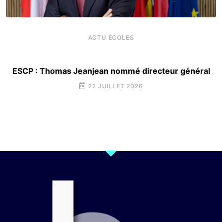
ACTU ÉCOLES
ESCP : Thomas Jeanjean nommé directeur général
22 JUILLET 2026