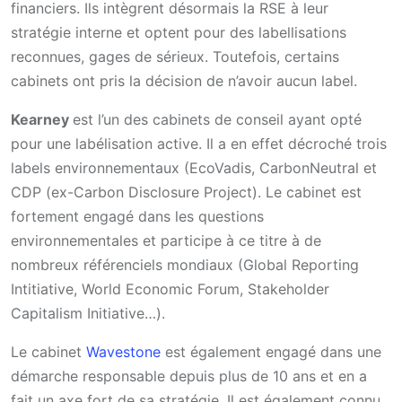
financiers. Ils intègrent désormais la RSE à leur
stratégie interne et optent pour des labellisations
reconnues, gages de sérieux. Toutefois, certains
cabinets ont pris la décision de n’avoir aucun label.
Kearney
est l’un des cabinets de conseil ayant opté
pour une labélisation active. Il a en effet décroché trois
labels environnementaux (EcoVadis, CarbonNeutral et
CDP (ex-Carbon Disclosure Project). Le cabinet est
fortement engagé dans les questions
environnementales et participe à ce titre à de
nombreux référenciels mondiaux (Global Reporting
Intitiative, World Economic Forum, Stakeholder
Capitalism Initiative…).
Le cabinet
Wavestone
est également engagé dans une
démarche responsable depuis plus de 10 ans et en a
fait un axe fort de sa stratégie. Il est également connu