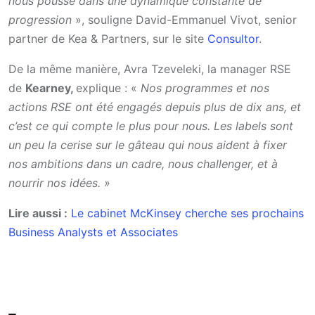
nous pousse dans une dynamique constante de
progression
», souligne David-Emmanuel Vivot, senior
partner de Kea & Partners, sur le site
Consultor
.
De la même manière, Avra Tzeveleki, la manager RSE
de
Kearney,
explique : «
Nos programmes et nos
actions RSE ont été engagés depuis plus de dix ans, et
c’est ce qui compte le plus pour nous. Les labels sont
un peu la cerise sur le gâteau qui nous aident à fixer
nos ambitions dans un cadre, nous challenger, et à
nourrir nos idées. »
Lire aussi :
Le cabinet McKinsey cherche ses prochains
Business Analysts et Associates