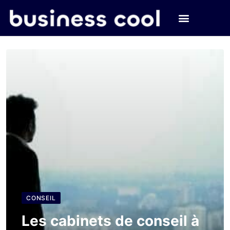
CONSEIL
Les cabinets de conseil à