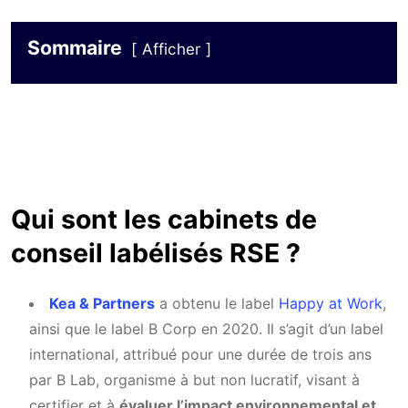
Sommaire
Afficher
Qui sont les cabinets de
conseil labélisés RSE ?
Kea & Partners
a obtenu le label
Happy at Work
,
ainsi que le label B Corp en 2020. Il s’agit d’un label
international, attribué pour une durée de trois ans
par B Lab, organisme à but non lucratif, visant à
certifier et à
évaluer l’impact environnemental et