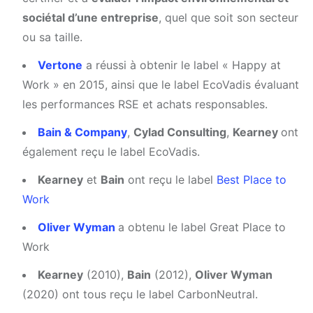
sociétal d’une entreprise
, quel que soit son secteur
ou sa taille.
Vertone
a réussi à obtenir le label « Happy at
Work » en 2015, ainsi que le label EcoVadis évaluant
les performances RSE et achats responsables.
Bain & Company
,
Cylad Consulting
,
Kearney
ont
également reçu le label EcoVadis.
Kearney
et
Bain
ont reçu le label
Best Place to
Work
Oliver Wyman
a obtenu le label Great Place to
Work
Kearney
(2010),
Bain
(2012),
Oliver Wyman
(2020) ont tous reçu le label CarbonNeutral.