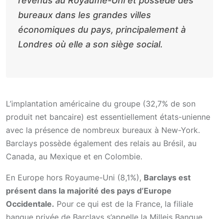
revenus au Royaume-Uni et possède des
bureaux dans les grandes villes
économiques du pays, principalement à
Londres où elle a son siège social.
L’implantation américaine du groupe (32,7% de son
produit net bancaire) est essentiellement états-unienne
avec la présence de nombreux bureaux à New-York.
Barclays possède également des relais au Brésil, au
Canada, au Mexique et en Colombie.
En Europe hors Royaume-Uni (8,1%),
Barclays est
présent dans la majorité des pays d’Europe
Occidentale.
Pour ce qui est de la France, la filiale
banque privée de Barclays s’appelle la Milleis Banque