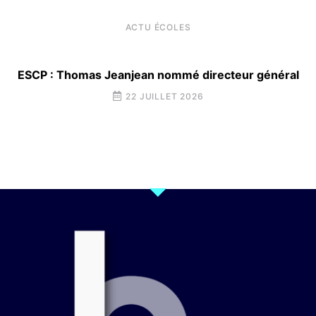
ACTU ÉCOLES
ESCP : Thomas Jeanjean nommé directeur général
22 JUILLET 2026