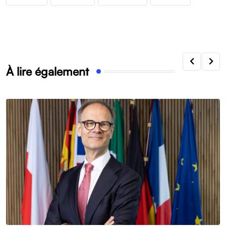
À lire également