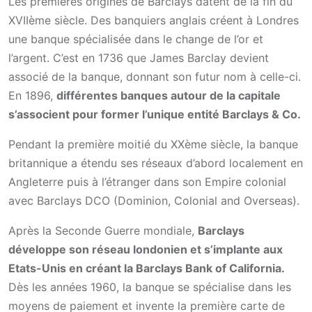
Les premières origines de Barclays datent de la fin du
XVIIème siècle. Des banquiers anglais créent à Londres
une banque spécialisée dans le change de l’or et
l’argent. C’est en 1736 que James Barclay devient
associé de la banque, donnant son futur nom à celle-ci.
En 1896,
différentes banques autour de la capitale
s’associent pour former l’unique entité Barclays & Co.
Pendant la première moitié du XXème siècle, la banque
britannique a étendu ses réseaux d’abord localement en
Angleterre puis à l’étranger dans son Empire colonial
avec Barclays DCO (Dominion, Colonial and Overseas).
Après la Seconde Guerre mondiale,
Barclays
développe son réseau londonien et s’implante aux
Etats-Unis en créant la Barclays Bank of California.
Dès les années 1960, la banque se spécialise dans les
moyens de paiement et invente la première carte de