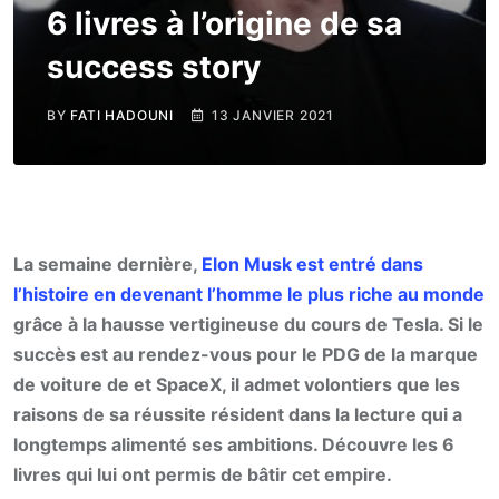
6 livres à l’origine de sa
success story
BY
FATI HADOUNI
13 JANVIER 2021
La semaine dernière,
Elon Musk est entré dans
l’histoire en devenant l’homme le plus riche au monde
grâce à la hausse vertigineuse du cours de Tesla. Si le
succès est au rendez-vous pour le PDG de la marque
de voiture de et SpaceX, il admet volontiers que les
raisons de sa réussite résident dans la lecture qui a
longtemps alimenté ses ambitions. Découvre les 6
livres qui lui ont permis de bâtir cet empire.