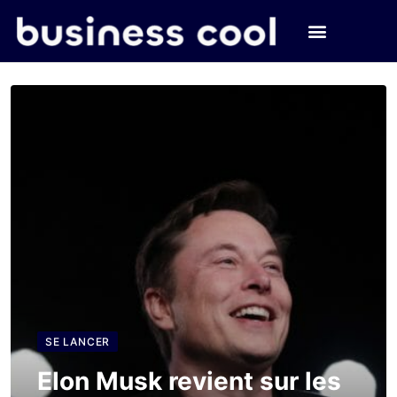
SE LANCER
Elon Musk revient sur les