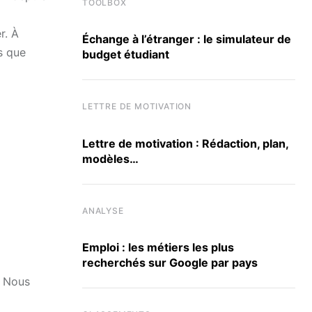
TOOLBOX
r. À
Échange à l’étranger : le simulateur de
s que
budget étudiant
LETTRE DE MOTIVATION
Lettre de motivation : Rédaction, plan,
modèles…
ANALYSE
Emploi : les métiers les plus
recherchés sur Google par pays
. Nous