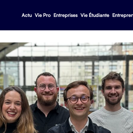
Actu
Vie Pro
Entreprises
Vie Étudiante
Entrepre