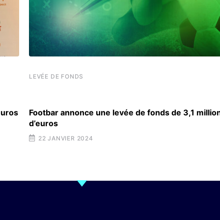
LEVÉE DE FONDS
euros
Footbar annonce une levée de fonds de 3,1 millio
d’euros
22 JANVIER 2024