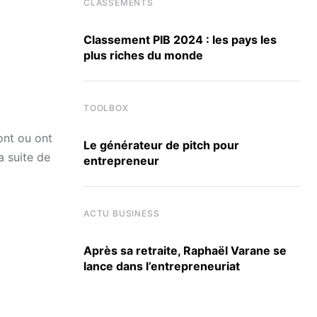
CLASSEMENTS
Classement PIB 2024 : les pays les
plus riches du monde
TOOLBOX
ont ou ont
Le générateur de pitch pour
a suite de
entrepreneur
ACTU BUSINESS
Après sa retraite, Raphaël Varane se
lance dans l’entrepreneuriat