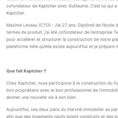
cofondateur de Kaptcher avec Guillaume. C’est lui qui a 
Kaptcher.
Maxime Leveau (CTO) : J’ai 27 ans. Diplômé de l’école 
termes de produit, j’ai été cofondateur de l’entreprise 
pour accélérer et structurer la construction de notre pl
plateforme telle qu’elle existe aujourd’hui et je prépare
Que fait Kaptcher ?
Chez Kaptcher, nous participons à la construction du fut
bon propriétaire avec le bon professionnel de l’immobili
donner une nouvelle vie à son bien.
Aujourd’hui, ces deux pans du marché immobilier se parl
afin que des logements neufs soient construits et des ba