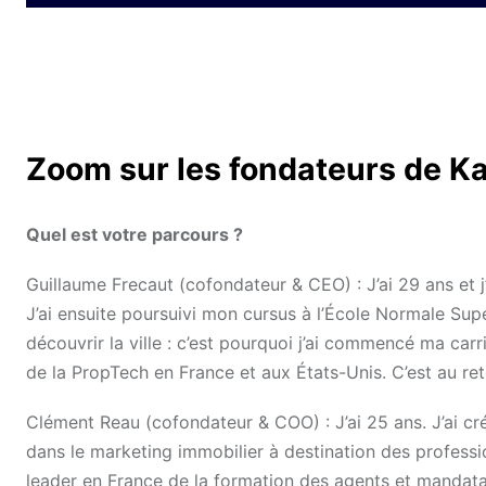
Zoom sur les fondateurs de K
Quel est votre parcours ?
Guillaume Frecaut (cofondateur & CEO) : J’ai 29 ans et j
J’ai ensuite poursuivi mon cursus à l’École Normale Supé
découvrir la ville : c’est pourquoi j’ai commencé ma carr
de la PropTech en France et aux États-Unis. C’est au re
Clément Reau (cofondateur & COO) : J’ai 25 ans. J’ai créé
dans le marketing immobilier à destination des professio
leader en France de la formation des agents et mandata