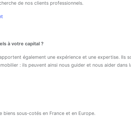
cherche de nos clients professionnels.
nt
ls à votre capital ?
 apportent également une expérience et une expertise. Ils s
mobilier : ils peuvent ainsi nous guider et nous aider dans l
 de biens sous-cotés en France et en Europe.