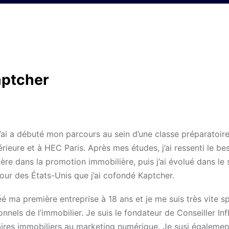
aptcher
’ai a débuté mon parcours au sein d’une classe préparatoire l
rieure et à HEC Paris. Après mes études, j’ai ressenti le be
ière dans la promotion immobilière, puis j’ai évolué dans le
tour des États-Unis que j’ai cofondé Kaptcher.
 ma première entreprise à 18 ans et je me suis très vite spe
nnels de l’immobilier. Je suis le fondateur de Conseiller Inf
ires immobiliers au marketing numérique. Je susi égalemen