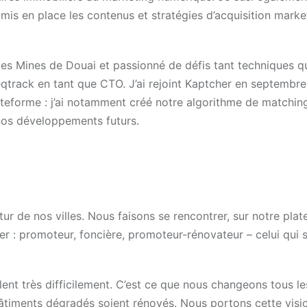
mis en place les contenus et stratégies d’acquisition marke
des Mines de Douai et passionné de défis tant techniques q
Teqtrack en tant que CTO. J’ai rejoint Kaptcher en septembr
ateforme : j’ai notamment créé notre algorithme de matching
 nos développements futurs.
ur de nos villes. Nous faisons se rencontrer, sur notre plat
er : promoteur, foncière, promoteur-rénovateur – celui qui 
ent très difficilement. C’est ce que nous changeons tous le
̂timents dégradés soient rénovés. Nous portons cette visi