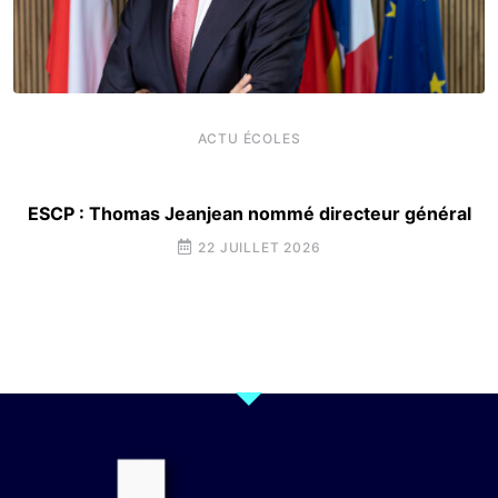
ACTU ÉCOLES
ESCP : Thomas Jeanjean nommé directeur général
22 JUILLET 2026