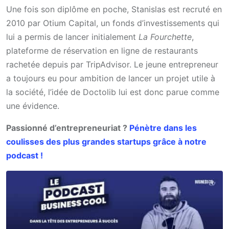
Une fois son diplôme en poche, Stanislas est recruté en
2010 par Otium Capital, un fonds d’investissements qui
lui a permis de lancer initialement
La Fourchette
,
plateforme de réservation en ligne de restaurants
rachetée depuis par TripAdvisor. Le jeune entrepreneur
a toujours eu pour ambition de lancer un projet utile à
la société, l’idée de Doctolib lui est donc parue comme
une évidence.
Passionné d’entrepreneuriat ?
Pénètre dans les
coulisses des plus grandes startups grâce à notre
podcast !