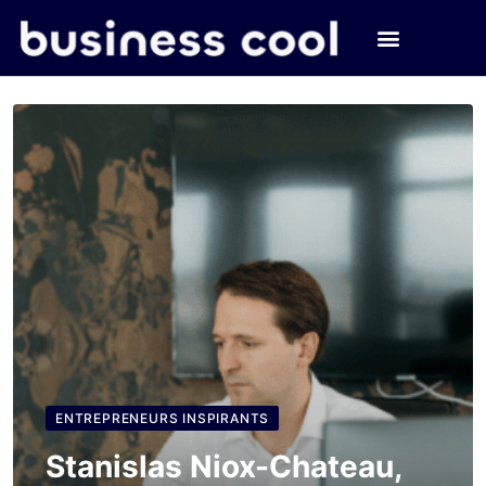
ENTREPRENEURS INSPIRANTS
Stanislas Niox-Chateau,