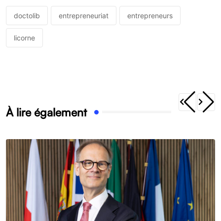
doctolib
entrepreneuriat
entrepreneurs
licorne
À lire également