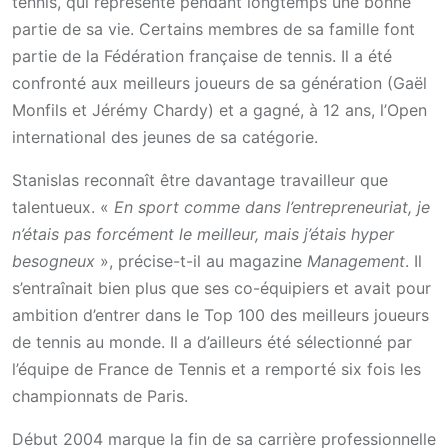
tennis, qui représente pendant longtemps une bonne
partie de sa vie. Certains membres de sa famille font
partie de la Fédération française de tennis. Il a été
confronté aux meilleurs joueurs de sa génération (Gaël
Monfils et Jérémy Chardy) et a gagné, à 12 ans, l’Open
international des jeunes de sa catégorie.
Stanislas reconnaît être davantage travailleur que
talentueux. «
En sport comme dans l’entrepreneuriat, je
n’étais pas forcément le meilleur, mais j’étais hyper
besogneux
», précise-t-il au magazine
Management
. Il
s’entraînait bien plus que ses co-équipiers et avait pour
ambition d’entrer dans le Top 100 des meilleurs joueurs
de tennis au monde. Il a d’ailleurs été sélectionné par
l’équipe de France de Tennis et a remporté six fois les
championnats de Paris.
Début 2004 marque la fin de sa carrière professionnelle