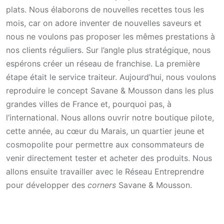
plats. Nous élaborons de nouvelles recettes tous les
mois, car on adore inventer de nouvelles saveurs et
nous ne voulons pas proposer les mêmes prestations à
nos clients réguliers. Sur l’angle plus stratégique, nous
espérons créer un réseau de franchise. La première
étape était le service traiteur. Aujourd’hui, nous voulons
reproduire le concept Savane & Mousson dans les plus
grandes villes de France et, pourquoi pas, à
l’international. Nous allons ouvrir notre boutique pilote,
cette année, au cœur du Marais, un quartier jeune et
cosmopolite pour permettre aux consommateurs de
venir directement tester et acheter des produits. Nous
allons ensuite travailler avec le Réseau Entreprendre
pour développer des
corners
Savane & Mousson.