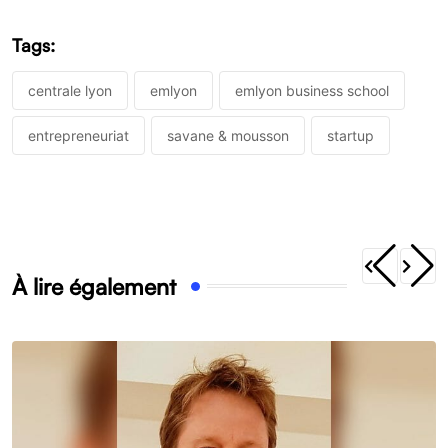
Tags:
centrale lyon
emlyon
emlyon business school
entrepreneuriat
savane & mousson
startup
À lire également