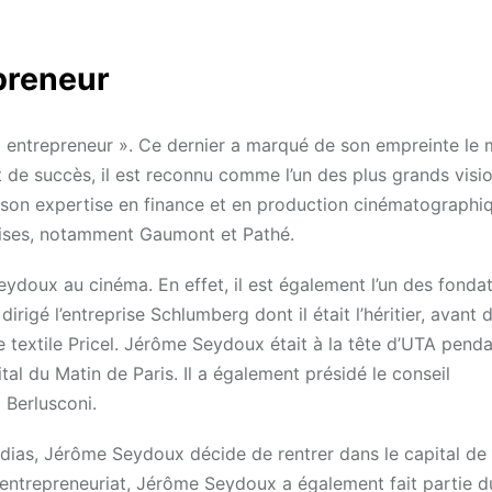
preneur
l entrepreneur ». Ce dernier a marqué de son empreinte le
et de succès, il est reconnu comme l’un des plus grands visi
à son expertise en finance et en production cinématographi
prises, notamment Gaumont et Pathé.
ydoux au cinéma. En effet, il est également l’un des fonda
dirigé l’entreprise Schlumberg dont il était l’héritier, avant 
pe textile Pricel. Jérôme Seydoux était à la tête d’UTA pend
al du Matin de Paris. Il a également présidé le conseil
 Berlusconi.
ias, Jérôme Seydoux décide de rentrer dans le capital de
l’entrepreneuriat, Jérôme Seydoux a également fait partie d