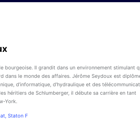
ux
e bourgeoise. Il grandit dans un environnement stimulant q
tard dans le monde des affaires. Jérôme Seydoux est diplôm
ronique, d’informatique, d’hydraulique et des télécommunica
es héritiers de Schlumberger, il débute sa carrière en tant
ew-York.
iat, Staton F