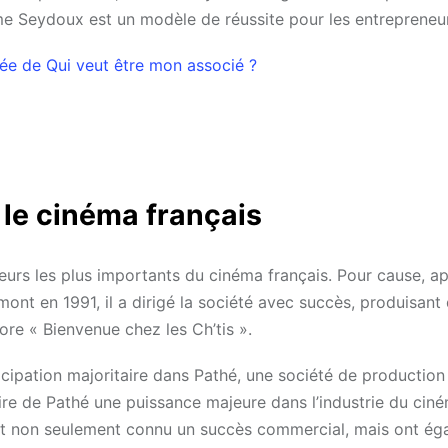
ôme Seydoux est un modèle de réussite pour les entrepreneu
rée de Qui veut être mon associé ?
le cinéma français
rs les plus importants du cinéma français. Pour cause, ap
nt en 1991, il a dirigé la société avec succès, produisant
re « Bienvenue chez les Ch’tis ».
ipation majoritaire dans Pathé, une société de production
aire de Pathé une puissance majeure dans l’industrie du cin
 ont non seulement connu un succès commercial, mais ont é