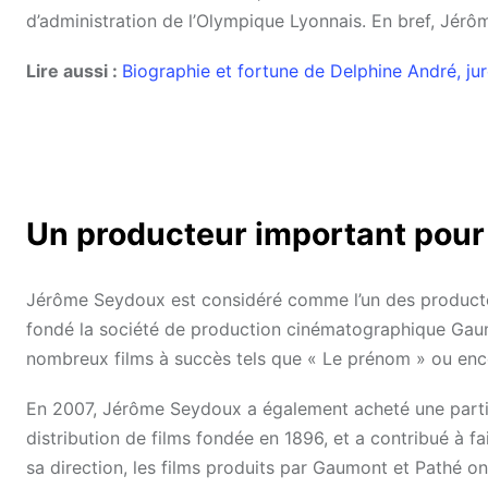
d’administration de l’Olympique Lyonnais. En bref, Jér
Lire aussi :
Biographie et fortune de Delphine André, ju
Un producteur important pour 
Jérôme Seydoux est considéré comme l’un des producteu
fondé la société de production cinématographique Gaumo
nombreux films à succès tels que « Le prénom » ou enco
En 2007, Jérôme Seydoux a également acheté une partic
distribution de films fondée en 1896, et a contribué à f
sa direction, les films produits par Gaumont et Pathé