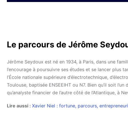
Le parcours de Jérôme Seydo
Jérôme Seydoux est né en 1934, à Paris, dans une famill
l’encourage à poursuivre ses études et se lancer plus 
l’École nationale supérieure d’électrotechnique, d’élect
Toulouse, baptisée ENSEEIHT ou N7. Bien qu’il soit l’un d
qu’analyste financier de l’autre côté de l’Atlantique, à N
Lire aussi :
Xavier Niel : fortune, parcours, entrepreneur