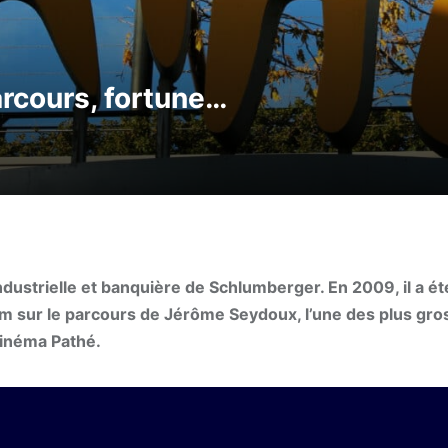
rcours, fortune…
industrielle et banquière de Schlumberger. En 2009, il a 
Zoom sur le parcours de Jérôme Seydoux, l’une des plus gr
cinéma Pathé.