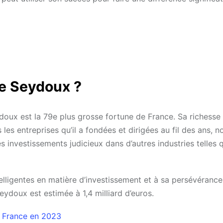
me Seydoux ?
ux est la 79e plus grosse fortune de France. Sa richesse 
les entreprises qu’il a fondées et dirigées au fil des ans,
investissements judicieux dans d’autres industries telles 
elligentes en matière d’investissement et à sa persévérance
ydoux est estimée à 1,4 milliard d’euros.
e France en 2023