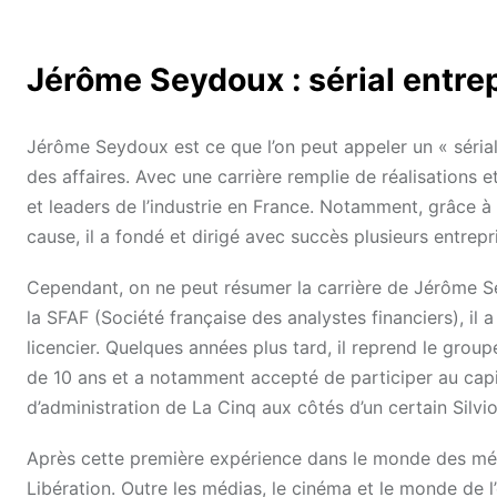
Jérôme Seydoux : sérial entre
Jérôme Seydoux est ce que l’on peut appeler un « séria
des affaires. Avec une carrière remplie de réalisations 
et leaders de l’industrie en France. Notamment, grâce 
cause, il a fondé et dirigé avec succès plusieurs entre
Cependant, on ne peut résumer la carrière de Jérôme Se
la SFAF (Société française des analystes financiers), il a 
licencier. Quelques années plus tard, il reprend le grou
de 10 ans et a notamment accepté de participer au capit
d’administration de La Cinq aux côtés d’un certain Silvio
Après cette première expérience dans le monde des méd
Libération. Outre les médias, le cinéma et le monde de 