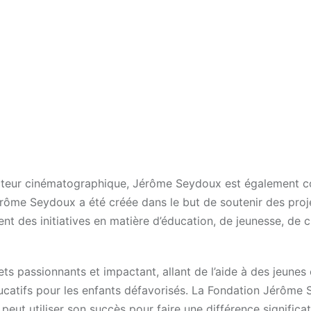
ducteur cinématographique, Jérôme Seydoux est également 
érôme Seydoux a été créée dans le but de soutenir des proj
ent des initiatives en matière d’éducation, de jeunesse, de c
ts passionnants et impactant, allant de l’aide à des jeunes
ducatifs pour les enfants défavorisés. La Fondation Jérôme
t utiliser son succès pour faire une différence significa