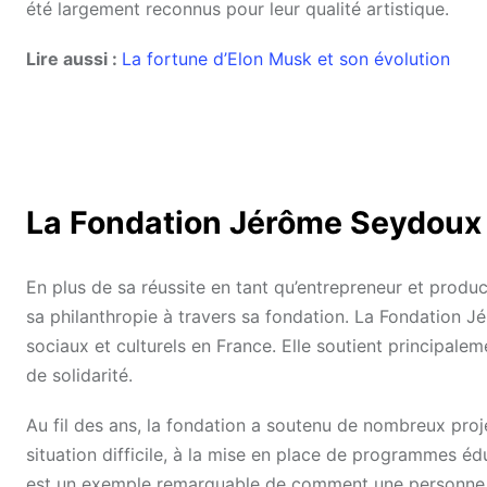
été largement reconnus pour leur qualité artistique.
Lire aussi :
La fortune d’Elon Musk et son évolution
La Fondation Jérôme Seydoux
En plus de sa réussite en tant qu’entrepreneur et pro
sa philanthropie à travers sa fondation. La Fondation J
sociaux et culturels en France. Elle soutient principalem
de solidarité.
Au fil des ans, la fondation a soutenu de nombreux proje
situation difficile, à la mise en place de programmes é
est un exemple remarquable de comment une personne peu