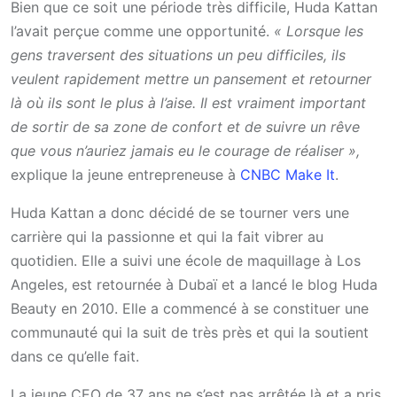
Bien que ce soit une période très difficile, Huda Kattan
l’avait perçue comme une opportunité.
« Lorsque les
gens traversent des situations un peu difficiles, ils
veulent rapidement mettre un pansement et retourner
là où ils sont le plus à l’aise. Il est vraiment important
de sortir de sa zone de confort et de suivre un rêve
que vous n’auriez jamais eu le courage de réaliser »,
explique la jeune entrepreneuse à
CNBC Make It
.
Huda Kattan a donc décidé de se tourner vers une
carrière qui la passionne et qui la fait vibrer au
quotidien. Elle a suivi une école de maquillage à Los
Angeles, est retournée à Dubaï et a lancé le blog Huda
Beauty en 2010. Elle a commencé à se constituer une
communauté qui la suit de très près et qui la soutient
dans ce qu’elle fait.
La jeune CEO de 37 ans ne s’est pas arrêtée là et a pris