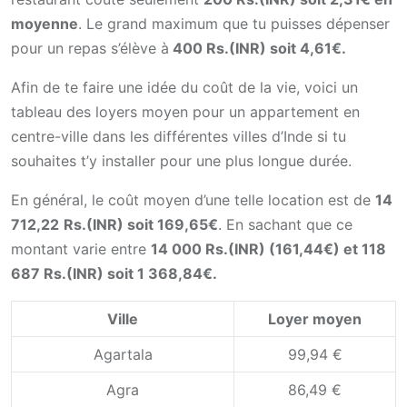
moyenne
. Le grand maximum que tu puisses dépenser
pour un repas s’élève à
400 Rs.(INR) soit 4,61€.
Afin de te faire une idée du coût de la vie, voici un
tableau des loyers moyen pour un appartement en
centre-ville dans les différentes villes d’Inde si tu
souhaites t’y installer pour une plus longue durée.
En général, le coût moyen d’une telle location est de
14
712,22
Rs.(INR) soit 169,65€
. En sachant que ce
montant varie entre
14 000 Rs.(INR) (161,44€) et 118
687 Rs.(INR) soit 1 368,84€.
Ville
Loyer moyen
Agartala
99,94 €
Agra
86,49 €