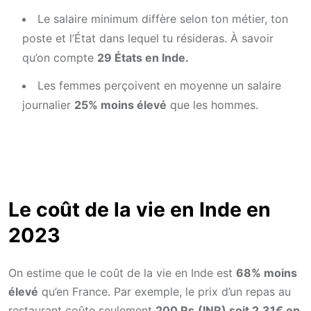
Le salaire minimum diffère selon ton métier, ton
poste et l’État dans lequel tu résideras. À savoir
qu’on compte
29 États en Inde.
Les femmes perçoivent en moyenne un salaire
journalier
25% moins élevé
que les hommes.
Le coût de la vie en Inde en
2023
On estime que le coût de la vie en Inde est
68% moins
élevé
qu’en France. Par exemple, le prix d’un repas au
restaurant coûte seulement
200 Rs.(INR) soit 2,31€ en