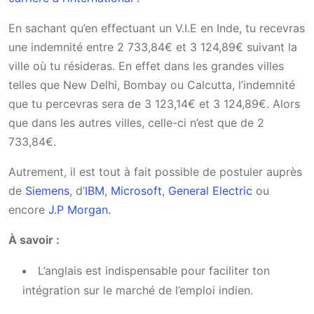
En sachant qu’en effectuant un V.I.E en Inde, tu recevras
une indemnité entre 2 733,84€ et 3 124,89€ suivant la
ville où tu résideras. En effet dans les grandes villes
telles que New Delhi, Bombay ou Calcutta, l’indemnité
que tu percevras sera de 3 123,14€ et 3 124,89€. Alors
que dans les autres villes, celle-ci n’est que de 2
733,84€.
Autrement, il est tout à fait possible de postuler auprès
de
Siemens
, d’
IBM
,
Microsoft
,
General Electric
ou
encore
J.P Morgan.
À savoir :
L’anglais est indispensable pour faciliter ton
intégration sur le marché de l’emploi indien.