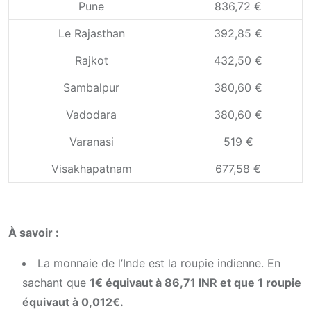
Pune
836,72 €
Le Rajasthan
392,85 €
Rajkot
432,50 €
Sambalpur
380,60 €
Vadodara
380,60 €
Varanasi
519 €
Visakhapatnam
677,58 €
À savoir :
La monnaie de l’Inde est la roupie indienne. En
sachant que
1€ équivaut à 86,71 INR et que 1 roupie
équivaut à 0,012€.