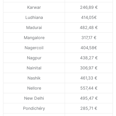
Karwar
246,89 €
Ludhiana
414,05€
Madurai
482,48 €
Mangalore
317,17 €
Nagercoil
404,58€
Nagpur
438,27 €
Nainital
306,97 €
Nashik
461,33 €
Nellore
557,44 €
New Delhi
495,47 €
Pondichéry
285,71 €