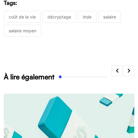
Tags:
coût de la vie
décryptage
inde
salaire
salaire moyen
À lire également