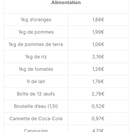
Alimentation
1kg d’oranges
1,88€
1kg de pommes
1,99€
1kg de pommes de terre
1,06€
1kg de riz
2,16€
1kg de tomates
1,26€
1l de lait
1,76€
Boîte de 12 œufs
2,78€
Bouteille d’eau (1,5l)
0,52€
Cannette de Coca-Cola
0,97€
Cappucino
4,71€