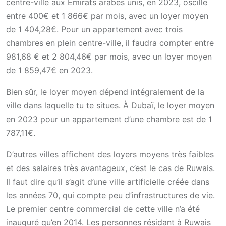
centre-ville aux Émirats arabes unis, en 2023, oscille
entre 400€ et 1 866€ par mois, avec un loyer moyen
de 1 404,28€. Pour un appartement avec trois
chambres en plein centre-ville, il faudra compter entre
981,68 € et 2 804,46€ par mois, avec un loyer moyen
de 1 859,47€ en 2023.
Bien sûr, le loyer moyen dépend intégralement de la
ville dans laquelle tu te situes. À Dubaï, le loyer moyen
en 2023 pour un appartement d’une chambre est de 1
787,11€.
D’autres villes affichent des loyers moyens très faibles
et des salaires très avantageux, c’est le cas de Ruwais.
Il faut dire qu’il s’agit d’une ville artificielle créée dans
les années 70, qui compte peu d’infrastructures de vie.
Le premier centre commercial de cette ville n’a été
inauguré qu’en 2014. Les personnes résidant à Ruwais