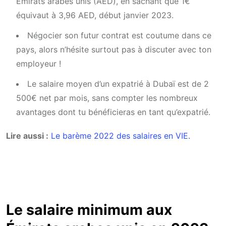
Émirats arabes unis (AED), en sachant que 1€
équivaut à 3,96 AED, début janvier 2023.
Négocier son futur contrat est coutume dans ce
pays, alors n’hésite surtout pas à discuter avec ton
employeur !
Le salaire moyen d’un expatrié à Dubaï est de 2
500€ net par mois, sans compter les nombreux
avantages dont tu bénéficieras en tant qu’expatrié.
Lire aussi :
Le barème 2022 des salaires en VIE.
Le salaire minimum aux