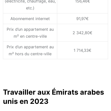
(électricité, chauffage, eau,
156,46€
etc.)
Abonnement internet
91,97€
Prix d’un appartement au
2 342,80€
m² en centre-ville
Prix d’un appartement au
1 714,33€
m² hors du centre-ville
Travailler aux Émirats arabes
unis en 2023