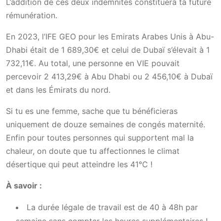
L’addition de ces deux indemnités constituera ta future
rémunération.
En 2023, l’IFE GEO pour les Emirats Arabes Unis à Abu-
Dhabi était de 1 689,30€ et celui de Dubaï s’élevait à 1
732,11€. Au total, une personne en VIE pouvait
percevoir 2 413,29€ à Abu Dhabi ou 2 456,10€ à Dubaï
et dans les Émirats du nord.
Si tu es une femme, sache que tu bénéficieras
uniquement de douze semaines de congés maternité.
Enfin pour toutes personnes qui supportent mal la
chaleur, on doute que tu affectionnes le climat
désertique qui peut atteindre les 41°C !
À savoir :
La durée légale de travail est de 40 à 48h par
semaine sans compter les heures supplémentaires !