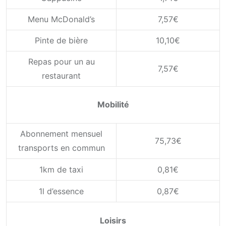
Menu McDonald’s
7,57€
Pinte de bière
10,10€
Repas pour un au
7,57€
restaurant
Mobilité
Abonnement mensuel
75,73€
transports en commun
1km de taxi
0,81€
1l d’essence
0,87€
Loisirs