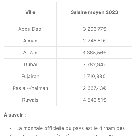
Ville
Salaire moyen 2023
Abou Dabi
3 296,77€
Ajman
2 246,51€
Al-Aïn
3 365,56€
Dubaï
3 782,94€
Fujairah
1 710,38€
Ras al-Khaimah
2 667,43€
Ruwais
4 543,51€
À savoir :
La monnaie officielle du pays est le dirham des