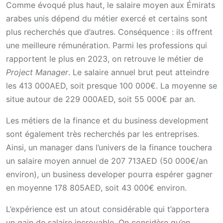
Comme évoqué plus haut, le salaire moyen aux Émirats
arabes unis dépend du métier exercé et certains sont
plus recherchés que d’autres. Conséquence : ils offrent
une meilleure rémunération. Parmi les professions qui
rapportent le plus en 2023, on retrouve le métier de
Project Manager
. Le salaire annuel brut peut atteindre
les 413 000AED, soit presque 100 000€. La moyenne se
situe autour de 229 000AED, soit 55 000€ par an.
Les métiers de la finance et du business development
sont également très recherchés par les entreprises.
Ainsi, un manager dans l’univers de la finance touchera
un salaire moyen annuel de 207 713AED (50 000€/an
environ), un business developer pourra espérer gagner
en moyenne 178 805AED, soit 43 000€ environ.
L’expérience est un atout considérable qui t’apportera
un gain de salaire incroyable. On considère qu’en