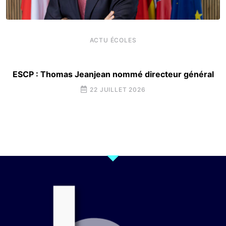
ACTU ÉCOLES
ESCP : Thomas Jeanjean nommé directeur général
22 JUILLET 2026