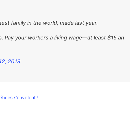
est family in the world, made last year.
s. Pay your workers a living wage—at least $15 an
12, 2019
fices s’envolent !