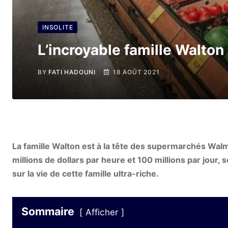
INSOLITE
L’incroyable famille Walto
BY
FATI HADOUNI
18 AOÛT 2021
La famille Walton est à la tête des supermarchés Walm
millions de dollars par heure et 100 millions par jour
sur la vie de cette famille ultra-riche.
Sommaire
Afficher