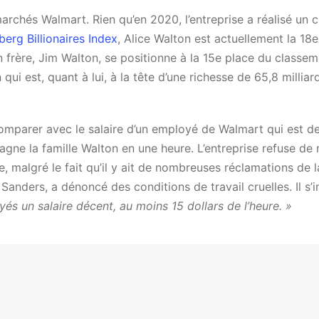
archés Walmart. Rien qu’en 2020, l’entreprise a réalisé un c
erg Billionaires Index
, Alice Walton est actuellement la 18e
n frère, Jim Walton, se positionne à la 15e place du classem
qui est, quant à lui, à la tête d’une richesse de 65,8 milliar
 comparer avec le salaire d’un employé de Walmart qui est de
agne la famille Walton en une heure. L’entreprise refuse de
 malgré le fait qu’il y ait de nombreuses réclamations de l
Sanders, a dénoncé des conditions de travail cruelles. Il s’
s un salaire décent, au moins 15 dollars de l’heure. »