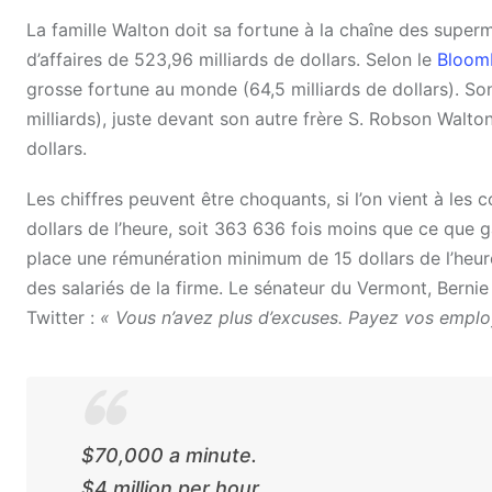
La famille Walton doit sa fortune à la chaîne des superm
d’affaires de 523,96 milliards de dollars. Selon le
Bloomb
grosse fortune au monde (64,5 milliards de dollars). So
milliards), juste devant son autre frère S. Robson Walton 
dollars.
Les chiffres peuvent être choquants, si l’on vient à les
dollars de l’heure, soit 363 636 fois moins que ce que g
place une rémunération minimum de 15 dollars de l’heure,
des salariés de la firme. Le sénateur du Vermont, Bernie 
Twitter :
« Vous n’avez plus d’excuses. Payez vos employé
$70,000 a minute.
$4 million per hour.