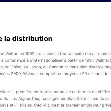
 la distribution
n Walton en 1962. Le succès a tout de suite été au rendez
a commencé à s’internationaliser à partir de 1991. Walmart
a, en Chine, au Japon, au Canada et dans bien d’autres pa
nnées 2000, Walmart comptait en moyenne 20 millions de c
vient la première entreprise mondiale en termes de chiffre 
dollars. Aujourd’hui, l’enseigne emploie 2,3 millions de sal
ys et 71 filiales. Ceci-dit, c’est le premier employeur priv