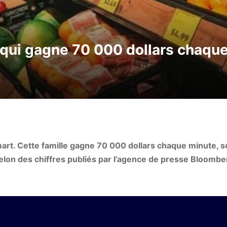
n qui gagne 70 000 dollars chaqu
art. Cette famille gagne 70 000 dollars chaque minute, so
, selon des chiffres publiés par l’agence de presse Bloomb