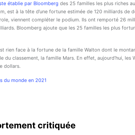
liste établie par Bloomberg
des 25 familles les plus riches 
m, est à la tête d’une fortune estimée de 120 milliards de do
role, viennent compléter le podium. Ils ont remporté 26 mil
illiards. Bloomberg ajoute que les 25 familles les plus fortu
 rien face à la fortune de la famille Walton dont le montan
 du classement, la famille Mars. En effet, aujourd’hui, les 
e dollars.
es du monde en 2021
ortement critiquée