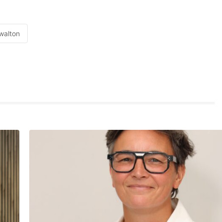
walton