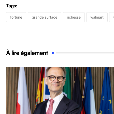
Tags:
fortune
grande surface
richesse
walmart
À lire également