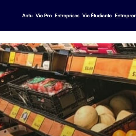
Actu
Vie Pro
Entreprises
Vie Étudiante
Entrepre