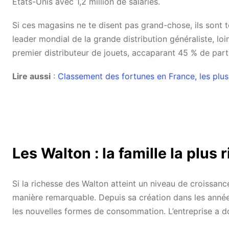
États-Unis avec 1,2 million de salariés.
Si ces magasins ne te disent pas grand-chose, ils sont 
leader mondial de la grande distribution généraliste, l
premier distributeur de jouets, accaparant 45 % de part
Lire aussi
:
Classement des fortunes en France, les plu
Les Walton : la famille la plus
Si la richesse des Walton atteint un niveau de croissan
manière remarquable. Depuis sa création dans les années
les nouvelles formes de consommation. L’entreprise a do