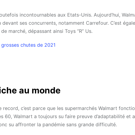
toutefois incontournables aux Etats-Unis. Aujourd’hui, Walm
oin devant ses concurrents, notamment Carrefour. C’est égal
 de marché, dépassant ainsi Toys “R” Us.
s grosses chutes de 2021
 riche au monde
ce record, c’est parce que les supermarchés Walmart foncti
 60, Walmart a toujours su faire preuve d’adaptabilité et a
nc su affronter la pandémie sans grande difficulté.