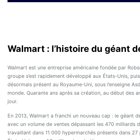
Walmart : l’histoire du géant de
Walmart est une entreprise américaine fondée par Robso
groupe s’est rapidement développé aux États-Unis, puis 
désormais présent au Royaume-Uni, sous l’enseigne Asd
monde. Quarante ans après sa création, au début des a
jour.
En 2013, Walmart a franchi un nouveau cap : le géant de
avec un volume de ventes dépassant les 470 milliards de 
travaillant dans 11 000 hypermarchés présents dans 27 pa