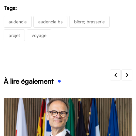
Tags:
audencia
audencia bs
bière; brasserie
projet
voyage
À lire également