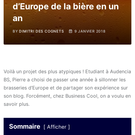
d’Europe de la bière en un
an
BY
DIMITRI DES COGNETS
9 JANVIER 2018
Voilà un projet des plus atypiques ! Etudiant à Audencia
BS, Pierre a choisi de passer une année à sillonner les
brasseries d’Europe et de partager son expérience sur
son blog. Forcément, chez Business Cool, on a voulu en
savoir plus.
Sommaire
Afficher