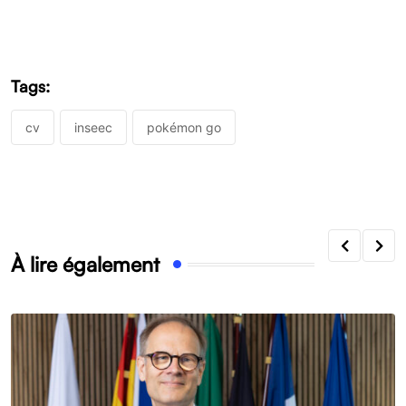
Tags:
cv
inseec
pokémon go
À lire également