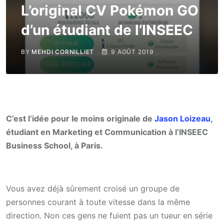
L’original CV Pokémon GO
d’un étudiant de l’INSEEC
BY
MEHDI CORNILLIET
9 AOÛT 2019
C’est l’idée pour le moins originale de
Jason Loizeau
,
étudiant en Marketing et Communication à l’INSEEC
Business School, à Paris.
Vous avez déjà sûrement croisé un groupe de
personnes courant à toute vitesse dans la même
direction. Non ces gens ne fuient pas un tueur en série