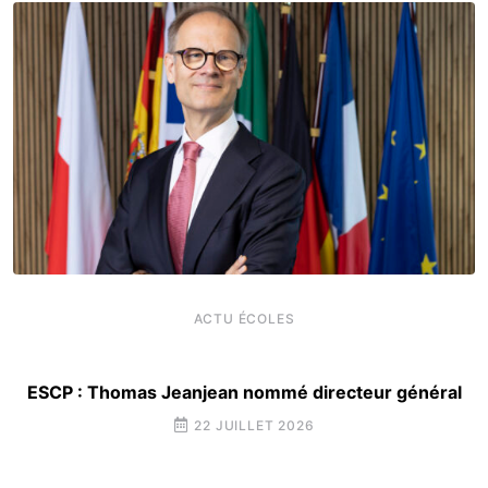
ACTU ÉCOLES
ESCP : Thomas Jeanjean nommé directeur général
22 JUILLET 2026