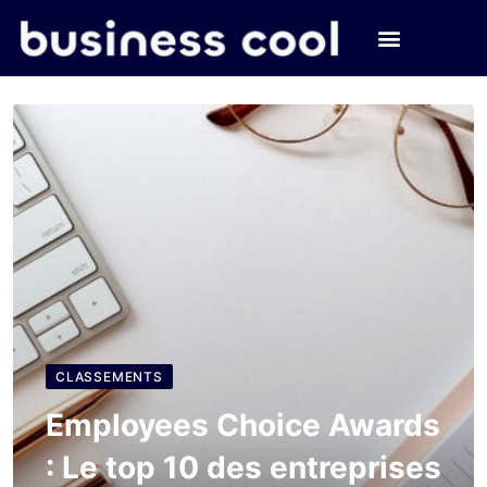
CLASSEMENTS
Employees Choice Awards
: Le top 10 des entreprises