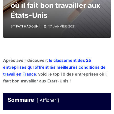
où il fait bon travailler aux
États-Unis
BY
FATI HADOUNI
17 JANVIER 2021
Après avoir découvert
le classement des 25
entreprises qui offrent les meilleures conditions de
travail en France
, voici le top 10 des entreprises où il
faut bon travailler aux États-Unis !
Sommaire
Afficher