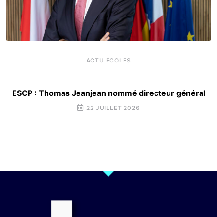
ACTU ÉCOLES
ESCP : Thomas Jeanjean nommé directeur général
22 JUILLET 2026