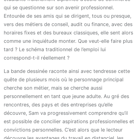
qui se questionne sur son avenir professionnel.
Entourée de ses amis qui se dirigent, tous ou presque,
vers des métiers de conseil, audit ou finance, avec des
horaires fixes et des bureaux classiques, elle sent alors
comme une inquiétude monter. Que veut-elle faire plus
tard ? Le schéma traditionnel de l’emploi lui
correspond-t-il réellement ?
La bande dessinée raconte ainsi avec tendresse cette
quête de plusieurs mois où le personnage principal
cherche son métier, mais se cherche aussi
personnellement en tant que jeune adulte. Au gré des
rencontres, des pays et des entreprises qu’elle
découvre, Sam va progressivement comprendre qu’il
est possible de concilier aspirations professionnelles et
convictions personnelles. C’est alors que le lecteur
découvre les avantages du travail en distanciel, les