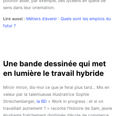
pouvoir aider, par exemple, des lycéens en quête de
sens dans leur orientation.
Lire aussi :
Métiers d’avenir : Quels sont les emplois du
futur ?
Une bande dessinée qui met
en lumière le travail hybride
Miroir miroir, dis-moi ce que je ferai plus tard… Mis en
valeur par la talentueuse illustratrice Sophie
Streichenberger,
la BD
« Work in progress : et si on
travaillait autrement ? » raconte l’histoire de Sam, jeune
étudiante fraîchement diplômée d’école de commerce