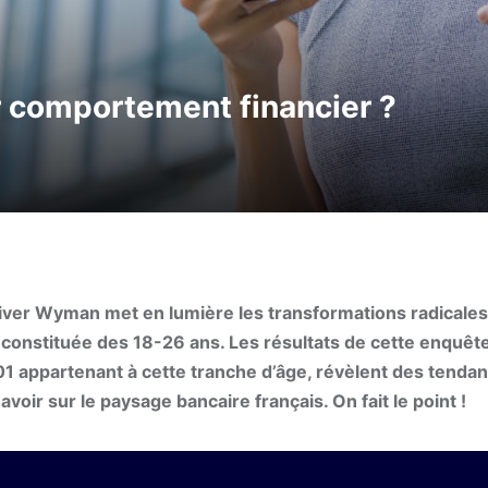
ur comportement financier ?
iver Wyman met en lumière les transformations radicale
constituée des 18-26 ans. Les résultats de cette enquête
1 appartenant à cette tranche d’âge, révèlent des tenda
voir sur le paysage bancaire français. On fait le point !