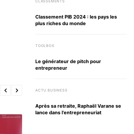
CLASSEMENTS
Classement PIB 2024 : les pays les
plus riches du monde
TOOLBOX
Le générateur de pitch pour
entrepreneur
ACTU BUSINESS
Après sa retraite, Raphaël Varane se
lance dans l’entrepreneuriat