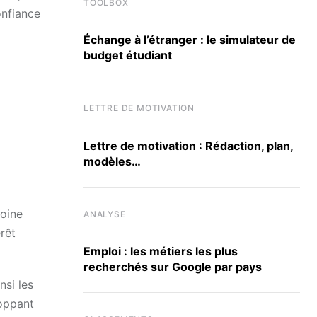
TOOLBOX
onfiance
Échange à l’étranger : le simulateur de
budget étudiant
LETTRE DE MOTIVATION
Lettre de motivation : Rédaction, plan,
modèles…
moine
ANALYSE
rêt
Emploi : les métiers les plus
recherchés sur Google par pays
nsi les
loppant