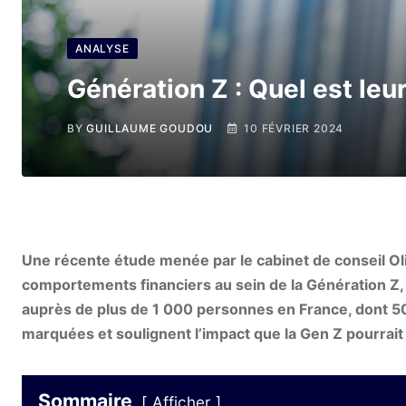
ANALYSE
Génération Z : Quel est le
BY
GUILLAUME GOUDOU
10 FÉVRIER 2024
Une récente étude menée par le cabinet de conseil Ol
comportements financiers au sein de la Génération Z, 
auprès de plus de 1 000 personnes en France, dont 50
marquées et soulignent l’impact que la Gen Z pourrait a
Sommaire
Afficher