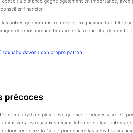
Le conseil à distance gagne également en importance, avec 
conseiller financier.
e les autres générations, remettant en question la fidélité a
anque de transparence tarifaire et la recherche de conditio
 Z souhaite devenir son propre patron
rs précoces
s tôt et à un rythme plus élevé que ses prédécesseurs. Cepe
urnant vers les réseaux sociaux, Internet ou leur entourage
prédominent chez la Gen Z pour suivre les activités financi