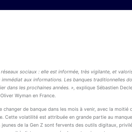
éseaux sociaux : elle est informée, très vigilante, et valori
s immédiat aux informations. Les banques traditionnelles do
ier dans les prochaines années. »,
explique Sébastien Decle
z Oliver Wyman en France.
 changer de banque dans les mois à venir, avec la moitié d
e. Cette volatilité est attribuée en grande partie au manqu
jeunes de la Gen Z sont fervents des outils digitaux, privilé