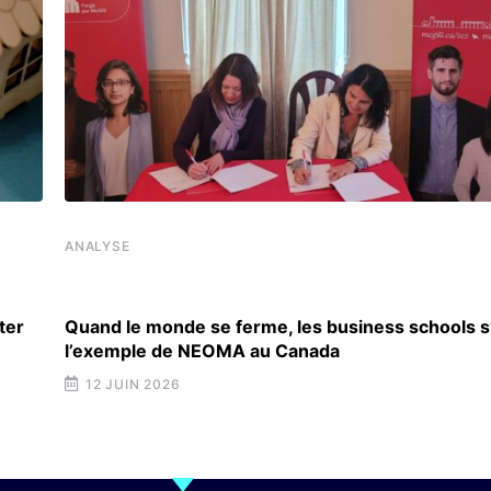
ANALYSE
ter
Quand le monde se ferme, les business schools s
l’exemple de NEOMA au Canada
12 JUIN 2026