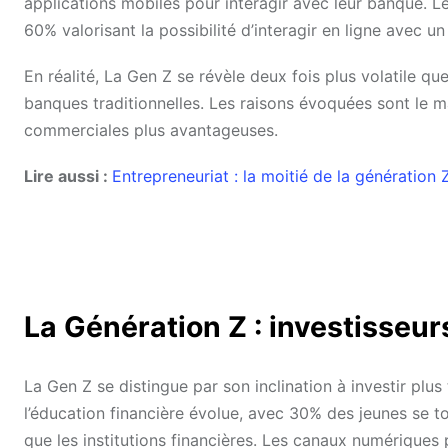
applications mobiles pour interagir avec leur banque. 
60% valorisant la possibilité d’interagir en ligne avec un 
En réalité, La Gen Z se révèle deux fois plus volatile qu
banques traditionnelles. Les raisons évoquées sont le m
commerciales plus avantageuses.
Lire aussi :
Entrepreneuriat : la moitié de la génération
La Génération Z : investisseu
La Gen Z se distingue par son inclination à investir plu
l’éducation financière évolue, avec 30% des jeunes se to
que les institutions financières. Les canaux numériques 