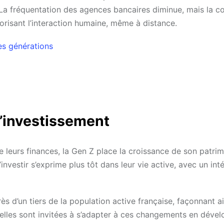
La fréquentation des agences bancaires diminue, mais la c
orisant l’interaction humaine, même à distance.
les générations
l’investissement
e leurs finances, la Gen Z place la croissance de son patri
vestir s’exprime plus tôt dans leur vie active, avec un inté
s d’un tiers de la population active française, façonnant ai
elles sont invitées à s’adapter à ces changements en déve